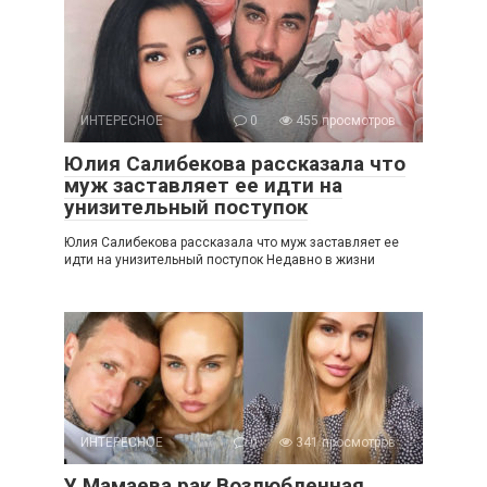
ИНТЕРЕСНОЕ
0
455 просмотров
Юлия Салибекова рассказала что
муж заставляет ее идти на
унизительный поступок
Юлия Салибекова рассказала что муж заставляет ее
идти на унизительный поступок Недавно в жизни
ИНТЕРЕСНОЕ
0
341 просмотров
У Мамаева рак Возлюбленная