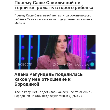
Почему Саше Савельевой не
терпится рожать второго ребёнка
Почему Саше Савельевой не терпится рожать второго
ребёнка Саша счастливая мать двухлетнего мальчика.
Малыш
НОВОСТИ
0
306 просмотров
Алена Рапунцель поделилась
какое у нее отношение к
Бородиной
Алена Рапунцель поделилась какое у нее отношение к
Бородиной На этой неделе участники «Дома-2»