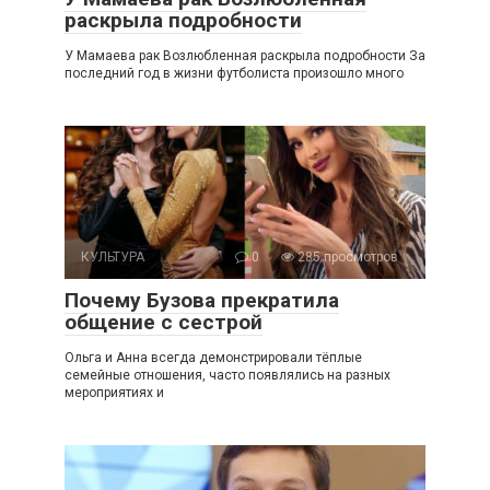
раскрыла подробности
У Мамаева рак Возлюбленная раскрыла подробности За
последний год в жизни футболиста произошло много
КУЛЬТУРА
0
285 просмотров
Почему Бузова прекратила
общение с сестрой
Ольга и Анна всегда демонстрировали тёплые
семейные отношения, часто появлялись на разных
мероприятиях и