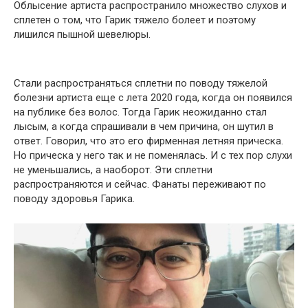
Облысение артиста распространило множество слухов и
сплетен о том, что Гарик тяжело болеет и поэтому
лишился пышной шевелюры.
Стали распространяться сплетни по поводу тяжелой
болезни артиста еще с лета 2020 года, когда он появился
на публике без волос. Тогда Гарик неожиданно стал
лысым, а когда спрашивали в чем причина, он шутил в
ответ. Говорил, что это его фирменная летняя прическа.
Но прическа у него так и не поменялась. И с тех пор слухи
не уменьшались, а наоборот. Эти сплетни
распространяются и сейчас. Фанаты переживают по
поводу здоровья Гарика.