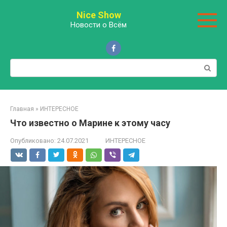
Перейти
Nice Show
к
Новости о Всём
контенту
Поиск:
Главная
»
ИНТЕРЕСНОЕ
Что известно о Марине к этому часу
Опубликовано:
24.07.2021
ИНТЕРЕСНОЕ