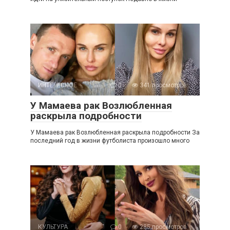
ИНТЕРЕСНОЕ
0
341 просмотров
У Мамаева рак Возлюбленная
раскрыла подробности
У Мамаева рак Возлюбленная раскрыла подробности За
последний год в жизни футболиста произошло много
КУЛЬТУРА
0
285 просмотров