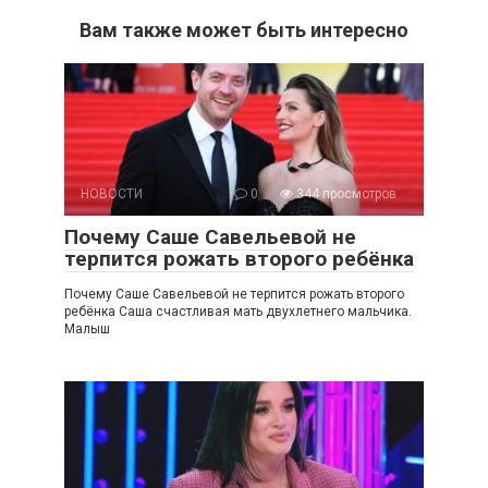
Вам также может быть интересно
НОВОСТИ
0
344 просмотров
Почему Саше Савельевой не
терпится рожать второго ребёнка
Почему Саше Савельевой не терпится рожать второго
ребёнка Саша счастливая мать двухлетнего мальчика.
Малыш