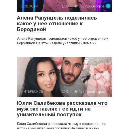
НОВОСТИ
0
306 просмотров
Алена Рапунцель поделилась
какое у нее отношение к
Бородиной
Алена Рапунцель поделилась какое у нее отношение к
Бородиной На этой неделе участники «Дома-2»
ИНТЕРЕСНОЕ
0
455 просмотров
Юлия Салибекова рассказала что
муж заставляет ее идти на
унизительный поступок
Юлия Салибекова рассказала что муж заставляет ее
идти на унизительный поступок Недавно в жизни