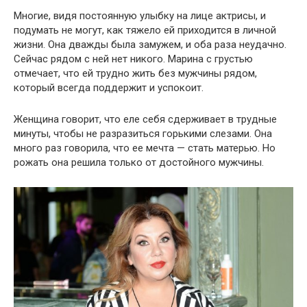
Многие, видя постоянную улыбку на лице актрисы, и
подумать не могут, как тяжело ей приходится в личной
жизни. Она дважды была замужем, и оба раза неудачно.
Сейчас рядом с ней нет никого. Марина с грустью
отмечает, что ей трудно жить без мужчины рядом,
который всегда поддержит и успокоит.
Женщина говорит, что еле себя сдерживает в трудные
минуты, чтобы не разразиться горькими слезами. Она
много раз говорила, что ее мечта — стать матерью. Но
рожать она решила только от достойного мужчины.