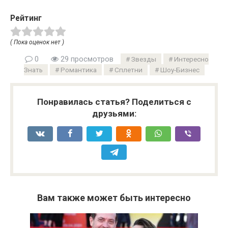
Рейтинг
( Пока оценок нет )
0
29 просмотров
Звезды
Интересно
Знать
Романтика
Сплетни
Шоу-Бизнес
Понравилась статья? Поделиться с
друзьями:
Вам также может быть интересно