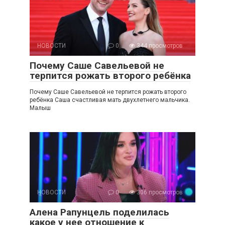
НОВОСТИ
0
344 просмотров
Почему Саше Савельевой не
терпится рожать второго ребёнка
Почему Саше Савельевой не терпится рожать второго
ребёнка Саша счастливая мать двухлетнего мальчика.
Малыш
НОВОСТИ
0
306 просмотров
Алена Рапунцель поделилась
какое у нее отношение к