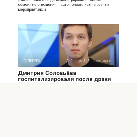
семейные отношения, часто появлялись на разных
мероприятиях и
КУЛЬТУРА
0
343 просмотров
Дмитрия Соловьёва
госпитализировали после драки
Дмитрия Соловьёва госпитализировали после драки
Вчера появилась информация, что фигурист находится в
больнице из-за