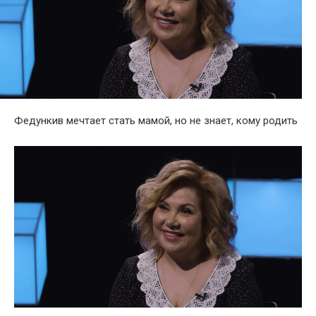
Федункив мечтает стать мамой, но не знает, кому родить