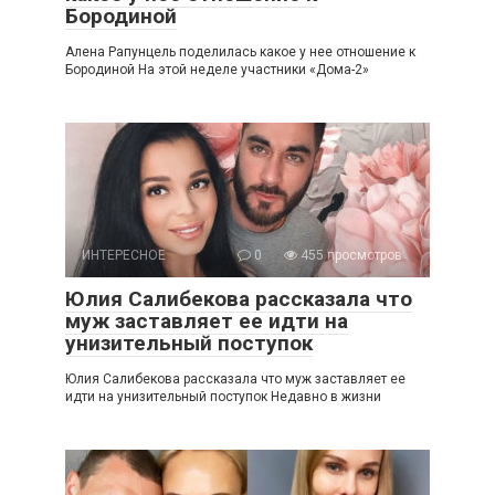
Бородиной
Алена Рапунцель поделилась какое у нее отношение к
Бородиной На этой неделе участники «Дома-2»
ИНТЕРЕСНОЕ
0
455 просмотров
Юлия Салибекова рассказала что
муж заставляет ее идти на
унизительный поступок
Юлия Салибекова рассказала что муж заставляет ее
идти на унизительный поступок Недавно в жизни