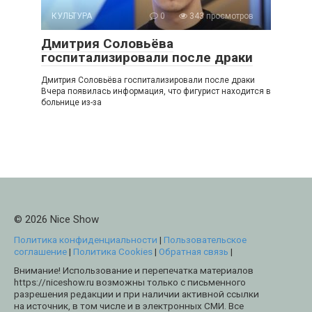
КУЛЬТУРА
0
343 просмотров
Дмитрия Соловьёва
госпитализировали после драки
Дмитрия Соловьёва госпитализировали после драки
Вчера появилась информация, что фигурист находится в
больнице из-за
© 2026 Nice Show
Политика конфиденциальности
|
Пользовательское
соглашение
|
Политика Cookies
|
Обратная связь
|
Внимание! Использование и перепечатка материалов
https://niceshow.ru возможны только с письменного
разрешения редакции и при наличии активной ссылки
на источник, в том числе и в электронных СМИ. Все