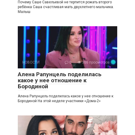
Почему Саше Савельевой не терпится рожать второго
ребёнка Саша счастливая мать двухлетнего мальчика.
Малыш
НОВОСТИ
0
306 просмотров
Алена Рапунцель поделилась
какое у нее отношение к
Бородиной
Алена Рапунцель поделилась какое у нее отношение к
Бородиной На этой неделе участники «Дома-2»