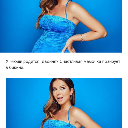
У Нюши родится двойня? Счастливая мамочка позирует
в бикини.