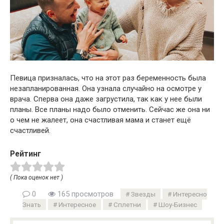
Певица призналась, что на этот раз беременность была
незапланированная. Она узнала случайно на осмотре у
врача. Сперва она даже загрустила, так как у нее были
планы. Все планы надо было отменить. Сейчас же она ни
о чем не жалеет, она счастливая мама и станет ещё
счастливей.
Рейтинг
( Пока оценок нет )
0
165 просмотров
Звезды
Интересно
Знать
Интересное
Сплетни
Шоу-Бизнес