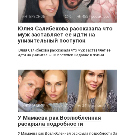
ИНТЕРЕСНОЕ
0
455 просмотров
Юлия Салибекова рассказала что
муж заставляет ее идти на
унизительный поступок
Юлия Салибекова рассказала что муж заставляет ее
идти на унизительный поступок Недавно в жизни
ИНТЕРЕСНОЕ
0
341 просмотров
У Мамаева рак Возлюбленная
раскрыла подробности
У Мамаева рак Возлюбленная раскрыла подробности За