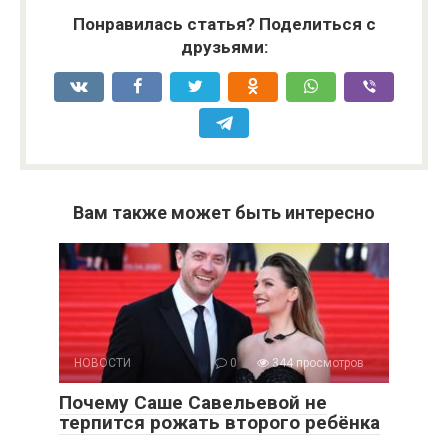
Понравилась статья? Поделиться с
друзьями:
Вам также может быть интересно
НОВОСТИ
0
344 просмотров
Почему Саше Савельевой не
терпится рожать второго ребёнка