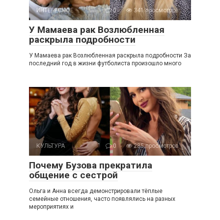
ИНТЕРЕСНОЕ
0
341 просмотров
У Мамаева рак Возлюбленная
раскрыла подробности
У Мамаева рак Возлюбленная раскрыла подробности За
последний год в жизни футболиста произошло много
КУЛЬТУРА
0
285 просмотров
Почему Бузова прекратила
общение с сестрой
Ольга и Анна всегда демонстрировали тёплые
семейные отношения, часто появлялись на разных
мероприятиях и