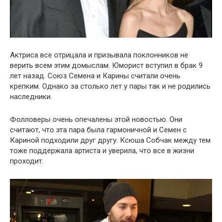
Актриса все отрицала и призывала поклонников не
верить всем этим домыслам. Юморист вступил в брак 9
лет назад. Союз Семена и Карины считали очень
крепким. Однако за столько лет у пары так и не родились
наследники.
Фолловеры очень опечалены этой новостью. Они
считают, что эта пара была гармоничной и Семен с
Кариной подходили друг другу. Ксюша Собчак между тем
тоже поддержала артиста и уверила, что все в жизни
проходит.