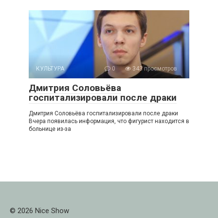
КУЛЬТУРА
0
343 просмотров
Дмитрия Соловьёва
госпитализировали после драки
Дмитрия Соловьёва госпитализировали после драки
Вчера появилась информация, что фигурист находится в
больнице из-за
© 2026 Nice Show