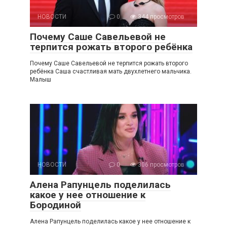
НОВОСТИ
0
344 просмотров
Почему Саше Савельевой не
терпится рожать второго ребёнка
Почему Саше Савельевой не терпится рожать второго
ребёнка Саша счастливая мать двухлетнего мальчика.
Малыш
НОВОСТИ
0
306 просмотров
Алена Рапунцель поделилась
какое у нее отношение к
Бородиной
Алена Рапунцель поделилась какое у нее отношение к