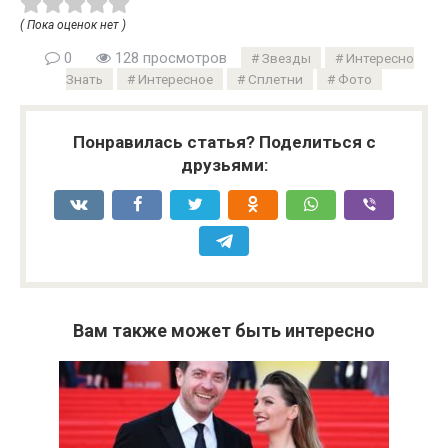
( Пока оценок нет )
0
128 просмотров
Звезды
Интересно
Знать
Интересное
Сплетни
Фото
Понравилась статья? Поделиться с
друзьями:
Вам также может быть интересно