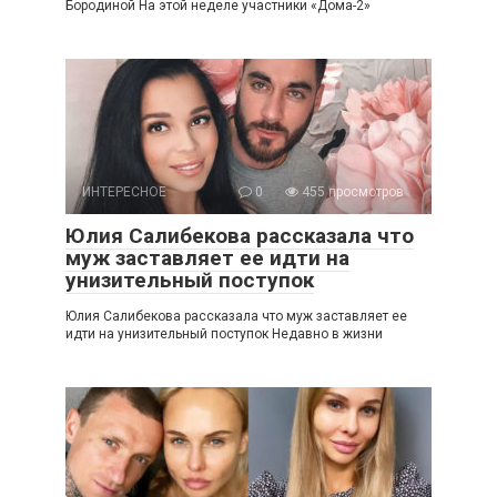
Бородиной На этой неделе участники «Дома-2»
ИНТЕРЕСНОЕ
0
455 просмотров
Юлия Салибекова рассказала что
муж заставляет ее идти на
унизительный поступок
Юлия Салибекова рассказала что муж заставляет ее
идти на унизительный поступок Недавно в жизни