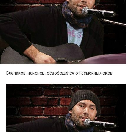
Слепаков, наконец, освободился от семейных оков