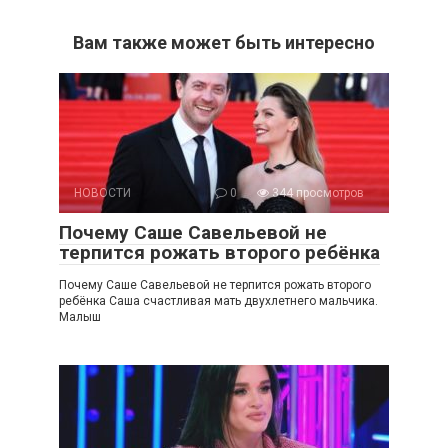
Вам также может быть интересно
НОВОСТИ
0
344 просмотров
Почему Саше Савельевой не
терпится рожать второго ребёнка
Почему Саше Савельевой не терпится рожать второго
ребёнка Саша счастливая мать двухлетнего мальчика.
Малыш