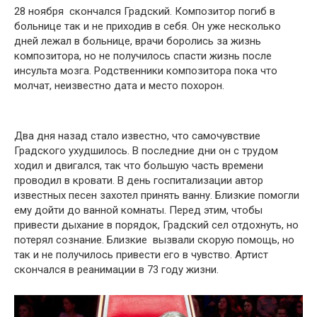
28 ноября скончался Градский. Композитор погиб в
больнице так и не приходив в себя. Он уже несколько
дней лежал в больнице, врачи боролись за жизнь
композитора, но не получилось спасти жизнь после
инсульта мозга. Родственники композитора пока что
молчат, неизвестно дата и место похорон.
Два дня назад стало известно, что самочувствие
Градского ухудшилось. В последние дни он с трудом
ходил и двигался, так что большую часть времени
проводил в кровати. В день госпитализации автор
известных песен захотел принять ванну. Близкие помогли
ему дойти до ванной комнаты. Перед этим, чтобы
привести дыхание в порядок, Градский сел отдохнуть, но
потерял сознание. Близкие вызвали скорую помощь, но
так и не получилось привести его в чувство. Артист
скончался в реанимации в 73 году жизни.