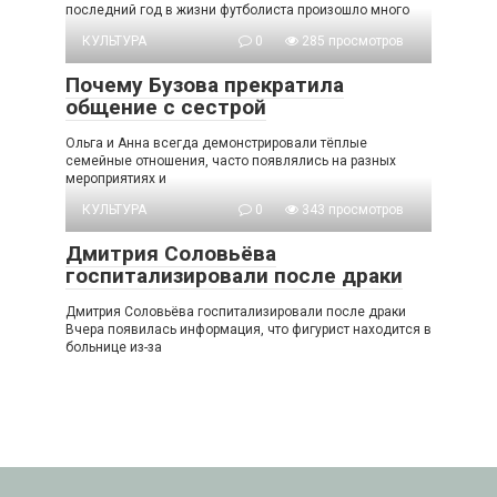
последний год в жизни футболиста произошло много
КУЛЬТУРА
0
285 просмотров
Почему Бузова прекратила
общение с сестрой
Ольга и Анна всегда демонстрировали тёплые
семейные отношения, часто появлялись на разных
мероприятиях и
КУЛЬТУРА
0
343 просмотров
Дмитрия Соловьёва
госпитализировали после драки
Дмитрия Соловьёва госпитализировали после драки
Вчера появилась информация, что фигурист находится в
больнице из-за