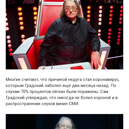
Многие считают, что причиной недуга стал коронавирус,
которым Градский заболел ещё два месяца назад. По
слухам 70% процентов лёгких были поражены. Сам
Градский утверждал, что никогда не болел короной и в
распространении слухов винил СМИ.