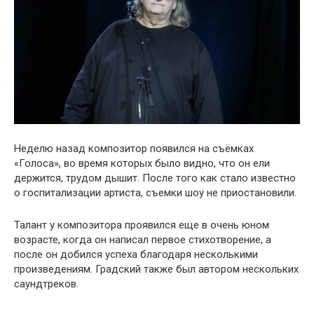
Неделю назад композитор появился на съёмках
«Голоса», во время которых было видно, что он ели
держится, трудом дышит. После того как стало известно
о госпитализации артиста, съемки шоу не приостановили.
Талант у композитора проявился еще в очень юном
возрасте, когда он написал первое стихотворение, а
после он добился успеха благодаря несколькими
произведениям. Градский также был автором нескольких
саундтреков.