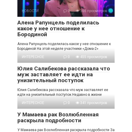
НОВОСТИ
0
306 просмотров
Алена Рапунцель поделилась
какое у нее отношение к
Бородиной
Алена Рапунцель поделилась какое у нее отношение к
Бородиной На этой неделе участники «Дома-2»
ИНТЕРЕСНОЕ
0
455 просмотров
Юлия Салибекова рассказала что
муж заставляет ее идти на
унизительный поступок
Юлия Салибекова рассказала что муж заставляет ее
идти на унизительный поступок Недавно в жизни
ИНТЕРЕСНОЕ
0
341 просмотров
У Мамаева рак Возлюбленная
раскрыла подробности
У Мамаева рак Возлюбленная раскрыла подробности За