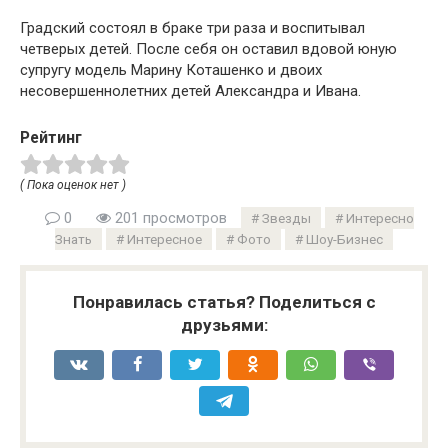
Градский состоял в браке три раза и воспитывал
четверых детей. После себя он оставил вдовой юную
супругу модель Марину Коташенко и двоих
несовершеннолетних детей Александра и Ивана.
Рейтинг
( Пока оценок нет )
0
201 просмотров
Звезды
Интересно
Знать
Интересное
Фото
Шоу-Бизнес
Понравилась статья? Поделиться с
друзьями: