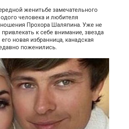
чередной женитьбе замечательного
лодого человека и любителя
ношения Прохора Шаляпина. Уже не
 привлекать к себе внимание, звезда
 его новая избранница, канадская
недавно поженились.