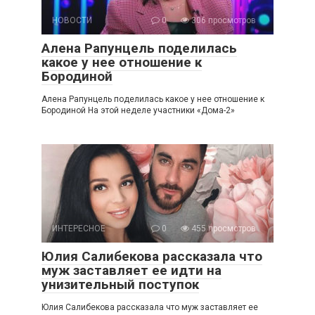
НОВОСТИ
0
306 просмотров
Алена Рапунцель поделилась
какое у нее отношение к
Бородиной
Алена Рапунцель поделилась какое у нее отношение к
Бородиной На этой неделе участники «Дома-2»
ИНТЕРЕСНОЕ
0
455 просмотров
Юлия Салибекова рассказала что
муж заставляет ее идти на
унизительный поступок
Юлия Салибекова рассказала что муж заставляет ее