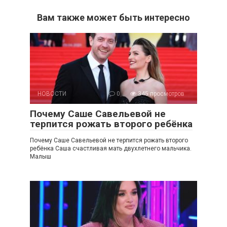
Вам также может быть интересно
НОВОСТИ
0
345 просмотров
Почему Саше Савельевой не
терпится рожать второго ребёнка
Почему Саше Савельевой не терпится рожать второго
ребёнка Саша счастливая мать двухлетнего мальчика.
Малыш