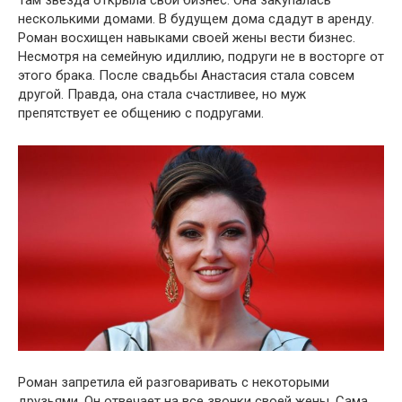
несколькими домами. В будущем дома сдадут в аренду.
Роман восхищен навыками своей жены вести бизнес.
Несмотря на семейную идиллию, подруги не в восторге от
этого брака. После свадьбы Анастасия стала совсем
другой. Правда, она стала счастливее, но муж
препятствует ее общению с подругами.
Роман запретила ей разговаривать с некоторыми
друзьями. Он отвечает на все звонки своей жены. Сама