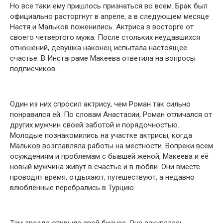
Но все таки ему пришлось признаться во всем. Брак был
официально расторгнут в апреле, а в следующем месяце
Настя и Мальков поженились. Актриса в восторге от
своего четвертого мужа. После стольких неудавшихся
отношений, девушка наконец испытала настоящее
счастье. В Инстаграме Макеева ответила на вопросы
подписчиков.
Один из них спросил актрису, чем Роман так сильно
понравился ей. По словам Анастасии, Роман отличался от
других мужчин своей заботой и порядочностью.
Молодые познакомились на участке актрисы, когда
Мальков возглавляла работы на местности. Вопреки всем
осуждениям и проблемам с бывшей женой, Макеева и её
новый мужчина живут в счастье и в любви. Они вместе
проводят время, отдыхают, путешествуют, а недавно
влюблённые перебрались в Турцию.
Там звезда открыла свой бизнес. Она закупалась