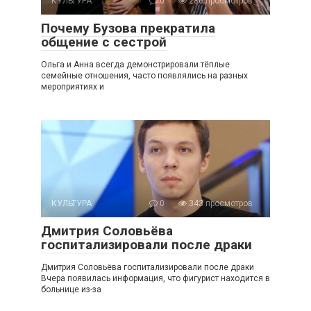
КУЛЬТУРА
0
286 просмотров
Почему Бузова прекратила
общение с сестрой
Ольга и Анна всегда демонстрировали тёплые
семейные отношения, часто появлялись на разных
мероприятиях и
КУЛЬТУРА
0
343 просмотров
Дмитрия Соловьёва
госпитализировали после драки
Дмитрия Соловьёва госпитализировали после драки
Вчера появилась информация, что фигурист находится в
больнице из-за