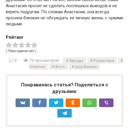
Анастасия просит не сделать поспешных выводов и не
верить подругам. По словам Анастасии, она всегда
просила близких не обсуждать ее личную жизнь с чужими
людьми.
Рейтинг
( Пока оценок нет )
0
73 просмотров
Звезды
Романтика
Сплетни
Фото
Шоу-Бизнес
Понравилась статья? Поделиться с
друзьями: