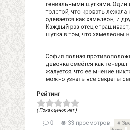
гениальными шутками. Один и
толстой, что кровать лежала 
одевается как хамелеон, и дру
Каждый раз отец спрашивает,
шутка в том, что хамелеоны н
София полная противоположн
девочка смеётся как генерал.
жалуется, что ее мнение никт
можно узнать все секреты се
Рейтинг
( Пока оценок нет )
0
33 просмотров
Зв