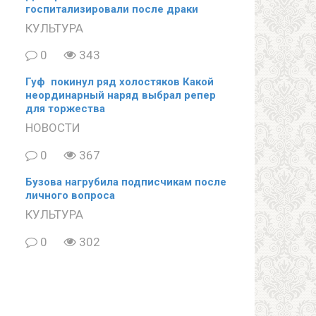
госпитализировали после драки
КУЛЬТУРА
0
343
Гуф покинул ряд холостяков Какой
неординарный наряд выбрал репер
для торжества
НОВОСТИ
0
367
Бузова нагрубила подписчикам после
личного вопроса
КУЛЬТУРА
0
302