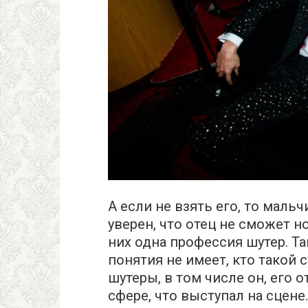
А если не взять его, то мальч
уверен, что отец не сможет н
них одна профессия шутер. Т
понятия не имеет, кто такой 
шутеры, в том числе он, его 
сфере, что выступал на сцене