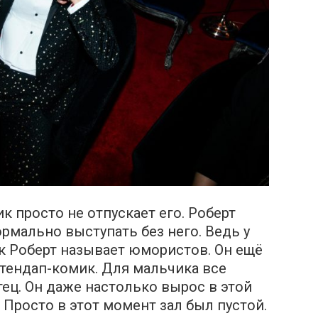
ик просто не отпускает его. Роберт
ормально выступать без него. Ведь у
ак Роберт называет юмористов. Он ещё
стендап-комик. Для мальчика все
отец. Он даже настолько вырос в этой
. Просто в этот момент зал был пустой.