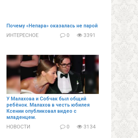
Почему «Непара» оказалась не парой
ИНТЕРЕСНОЕ
0
3391
У Малахова и Собчак был общий
ребёнок. Малахов в честь юбилея
Ксении опубликовал видео с
младенцем.
НОВОСТИ
0
3134