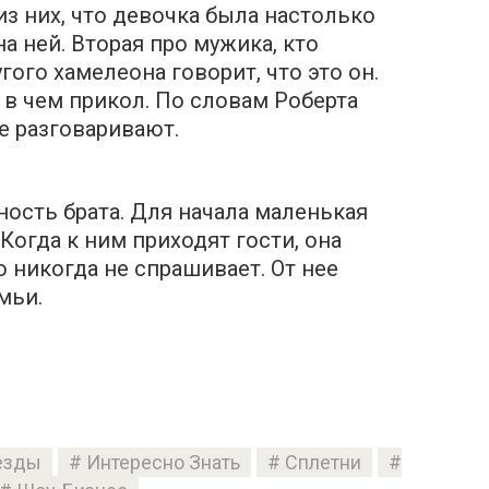
з них, что девочка была настолько
на ней. Вторая про мужика, кто
гого хамелеона говорит, что это он.
 в чем прикол. По словам Роберта
е разговаривают.
ость брата. Для начала маленькая
 Когда к ним приходят гости, она
о никогда не спрашивает. От нее
мьи.
езды
Интересно Знать
Сплетни