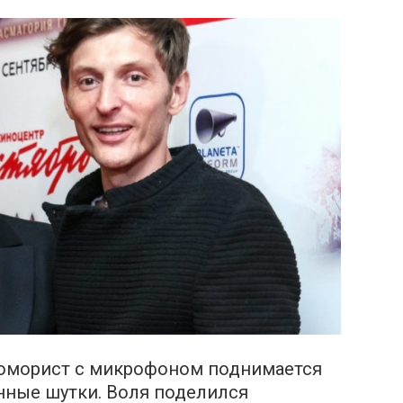
юморист с микрофоном поднимается
онные шутки. Воля поделился