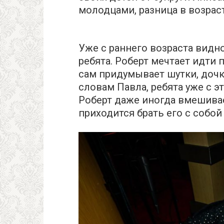
молодцами, разница в возраст
Уже с раннего возраста вид
ребята. Роберт мечтает идти 
сам придумывает шутки, дочк
словам Павла, ребята уже с э
Роберт даже иногда вмешивае
приходится брать его с собой 