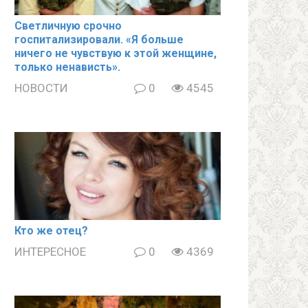
Светличную срочно
госпитализировали. «Я больше
ничего не чувствую к этой женщине,
только ненависть».
НОВОСТИ
0
4545
Кто же отец?
ИНТЕРЕСНОЕ
0
4369