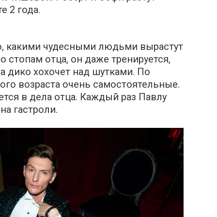
е 2 года.
но, какими чудесными людьми вырастут
по стопам отца, он даже тренируется,
а дико хохочет над шутками. По
того возраста очень самостоятельные.
тся в дела отца. Каждый раз Павлу
на гастроли.