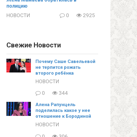
полицию
НОВОСТИ
0
2925
Свежие Новости
Почему Саше Савельевой
не терпится рожать
второго ребёнка
НОВОСТИ
0
344
Алена Рапунцель
поделилась какое у нее
отношение к Бородиной
НОВОСТИ
0
306