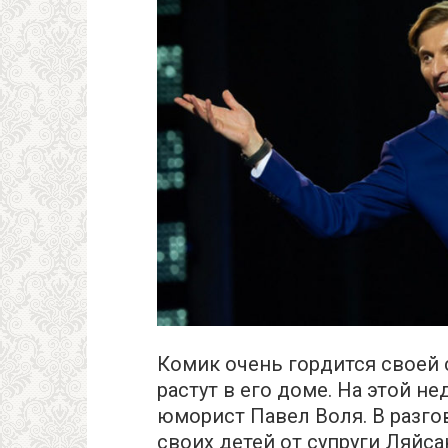
Комик очень гордится своей 
растут в его доме. На этой н
юморист Павел Воля. В разго
своих детей от супруги Ляйса