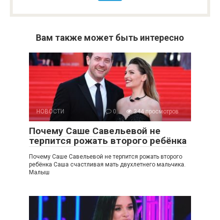
Вам также может быть интересно
НОВОСТИ
0
344 просмотров
Почему Саше Савельевой не
терпится рожать второго ребёнка
Почему Саше Савельевой не терпится рожать второго
ребёнка Саша счастливая мать двухлетнего мальчика.
Малыш