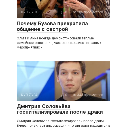
КУЛЬТУРА
0
285 просмотров
Почему Бузова прекратила
общение с сестрой
Ольга и Анна всегда демонстрировали тёплые
семейные отношения, часто появлялись на разных
мероприятиях и
КУЛЬТУРА
0
343 просмотров
Дмитрия Соловьёва
госпитализировали после драки
Дмитрия Соловьёва госпитализировали после драки
Вчера появилась информация, что фигурист находится в