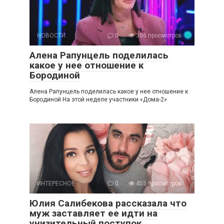
НОВОСТИ
0
306 просмотров
Алена Рапунцель поделилась
какое у нее отношение к
Бородиной
Алена Рапунцель поделилась какое у нее отношение к
Бородиной На этой неделе участники «Дома-2»
ИНТЕРЕСНОЕ
0
455 просмотров
Юлия Салибекова рассказала что
муж заставляет ее идти на
унизительный поступок