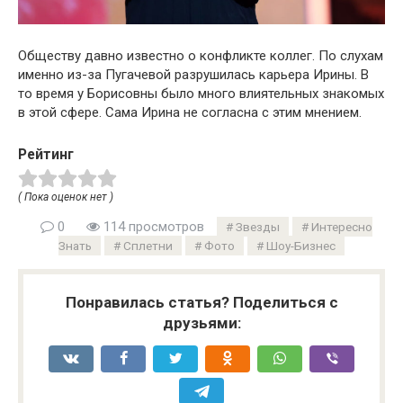
Обществу давно известно о конфликте коллег. По слухам
именно из-за Пугачевой разрушилась карьера Ирины. В
то время у Борисовны было много влиятельных знакомых
в этой сфере. Сама Ирина не согласна с этим мнением.
Рейтинг
( Пока оценок нет )
0
114 просмотров
Звезды
Интересно
Знать
Сплетни
Фото
Шоу-Бизнес
Понравилась статья? Поделиться с
друзьями: