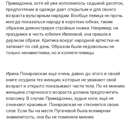
Примадонна, хотя ей уже исполнилось седьмой десяток,
предпочтение в одежде дает открытым и для своего
возраста вульгарным нарядам. Вообще певица не прочь
иногда показаться народу в коротких юбках, таким
образом демонстрируя стройные ножки. Например, на
празднике в честь юбилея Ивлеевой, она пришла в
дерзком образе. Критика вокруг народной артистки не
затихает по сей день. Образом были недовольны не
только ненавистники, но и коллеги певицы.
Ирина Понаровская еще очень давно до этого в своей
книге осудила тех женщин, которые не уважают свой
возраст и открыто показывают части тела. По ее мнению
женщина старческого возраста должна предпочитать
классику. В случае Примадонны, худые ноги, ещё не
означают красивые. Понаровская не стесняется своих
слов. Если бы на месте Пугачевой была всемирная
знаменитость, она бы не поменяла мнение.