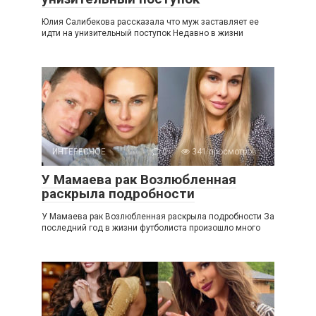
Юлия Салибекова рассказала что муж заставляет ее
идти на унизительный поступок Недавно в жизни
ИНТЕРЕСНОЕ
0
341 просмотров
У Мамаева рак Возлюбленная
раскрыла подробности
У Мамаева рак Возлюбленная раскрыла подробности За
последний год в жизни футболиста произошло много