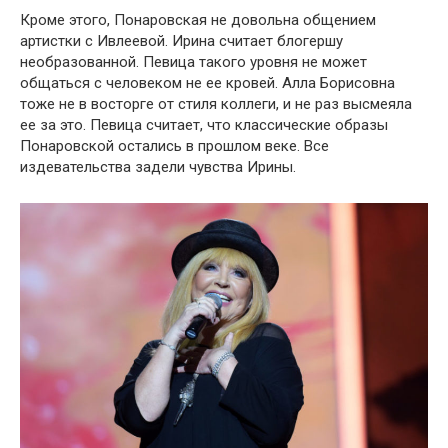
Кроме этого, Понаровская не довольна общением
артистки с Ивлеевой. Ирина считает блогершу
необразованной. Певица такого уровня не может
общаться с человеком не ее кровей. Алла Борисовна
тоже не в восторге от стиля коллеги, и не раз высмеяла
ее за это. Певица считает, что классические образы
Понаровской остались в прошлом веке. Все
издевательства задели чувства Ирины.