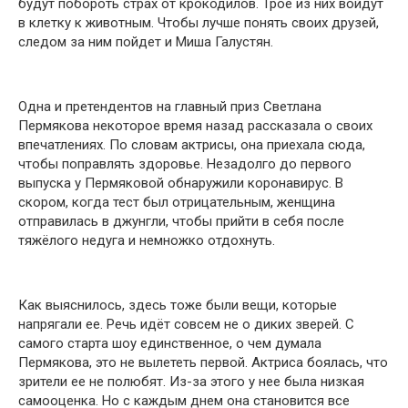
будут побороть страх от крокодилов. Трое из них войдут
в клетку к животным. Чтобы лучше понять своих друзей,
следом за ним пойдет и Миша Галустян.
Одна и претендентов на главный приз Светлана
Пермякова некоторое время назад рассказала о своих
впечатлениях. По словам актрисы, она приехала сюда,
чтобы поправлять здоровье. Незадолго до первого
выпуска у Пермяковой обнаружили коронавирус. В
скором, когда тест был отрицательным, женщина
отправилась в джунгли, чтобы прийти в себя после
тяжёлого недуга и немножко отдохнуть.
Как выяснилось, здесь тоже были вещи, которые
напрягали ее. Речь идёт совсем не о диких зверей. С
самого старта шоу единственное, о чем думала
Пермякова, это не вылететь первой. Актриса боялась, что
зрители ее не полюбят. Из-за этого у нее была низкая
самооценка. Но с каждым днем она становится все