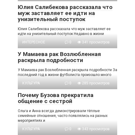
Юлия Салибекова рассказала что
муж заставляет ее идти на
унизительный поступок
Юлия Салибекова рассказала что муж заставляет ее
идти на унизительный поступок Недавно в жизни
ИНТЕРЕСНОЕ
0
341 просмотров
У Мамаева рак Возлюбленная
раскрыла подробности
У Мамаева рак Возлюбленная раскрыла подробности За
последний год в жизни футболиста произошло много
КУЛЬТУРА
0
285 просмотров
Почему Бузова прекратила
общение с сестрой
Ольга и Анна всегда демонстрировали тёплые
семейные отношения, часто появлялись на разных
мероприятиях и
КУЛЬТУРА
0
343 просмотров