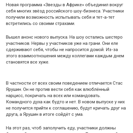
Новая программа «Звезды в Африке» объединил вокруг
себя многих звёзд российского шоу-бизнеса. Участники
получили возможность испытывать себя и тет-а-тет
встретились со своими страхами.
Вышел анонс нового выпуска. На шоу остались шестеро
участников. Нервы у участников уже на грани. Они еле
сдерживают себя, чтобы не напросится домой. Из-за
этого взаимоотношения между коллегами каждым днем
становятся все хуже.
В частности от всех своим поведением отличается Стас
Ярушин. Он не против вести себя как влюблённый
нарцисс, покричать на всех или командовать.
Командного духа как будто и нет. В новом выпуске у них
не получится прийти к соглашению, будут кричать друг на
друга, а Ярушин в итоге сойдёт с ума.
На этот раз, чтоб заполучить еду, участники должны