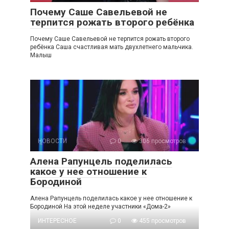
Почему Саше Савельевой не
терпится рожать второго ребёнка
Почему Саше Савельевой не терпится рожать второго
ребёнка Саша счастливая мать двухлетнего мальчика.
Малыш
НОВОСТИ
0
306 просмотров
Алена Рапунцель поделилась
какое у нее отношение к
Бородиной
Алена Рапунцель поделилась какое у нее отношение к
Бородиной На этой неделе участники «Дома-2»
ИНТЕРЕСНОЕ
0
455 просмотров