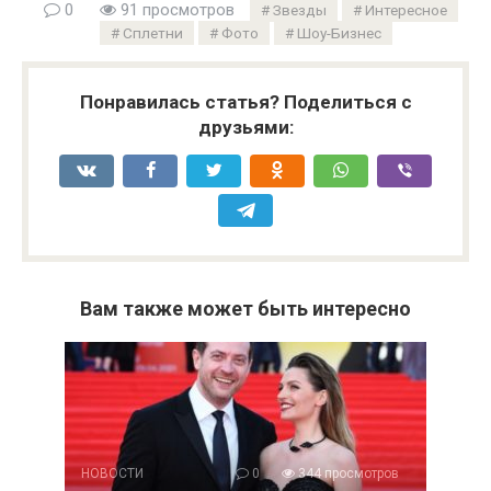
0
91 просмотров
Звезды
Интересное
Сплетни
Фото
Шоу-Бизнес
Понравилась статья? Поделиться с
друзьями:
Вам также может быть интересно
НОВОСТИ
0
344 просмотров