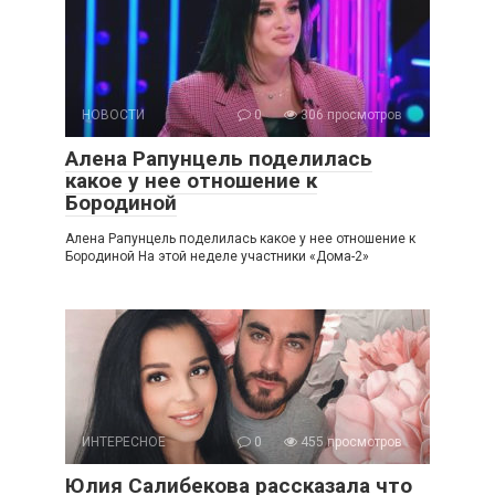
НОВОСТИ
0
306 просмотров
Алена Рапунцель поделилась
какое у нее отношение к
Бородиной
Алена Рапунцель поделилась какое у нее отношение к
Бородиной На этой неделе участники «Дома-2»
ИНТЕРЕСНОЕ
0
455 просмотров
Юлия Салибекова рассказала что