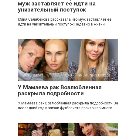
муж заставляет ее идти на
унизительный поступок
Юлия Салибекова рассказала что муж заставляет ее
идти на унизительный поступок Недавно в жизни
ИНТЕРЕСНОЕ
0
341 просмотров
У Мамаева рак Возлюбленная
раскрыла подробности
У Мамаева рак Возлюбленная раскрыла подробности За
последний год в жизни футболиста произошло много