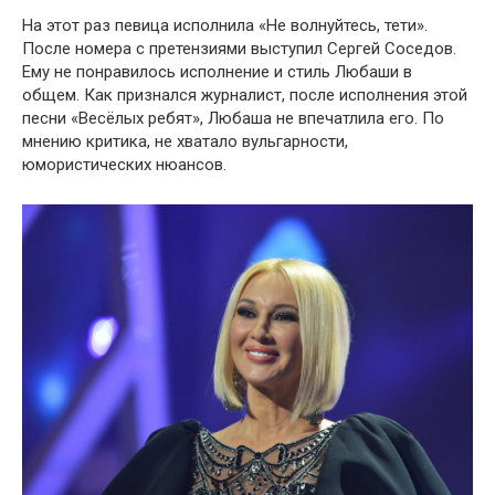
На этот раз певица исполнила «Не волнуйтесь, тети».
После номера с претензиями выступил Сергей Соседов.
Ему не понравилось исполнение и стиль Любаши в
общем. Как признался журналист, после исполнения этой
песни «Весёлых ребят», Любаша не впечатлила его. По
мнению критика, не хватало вульгарности,
юмористических нюансов.