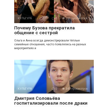
КУЛЬТУРА
0
285 просмотров
Почему Бузова прекратила
общение с сестрой
Ольга и Анна всегда демонстрировали тёплые
семейные отношения, часто появлялись на разных
мероприятиях и
КУЛЬТУРА
0
343 просмотров
Дмитрия Соловьёва
госпитализировали после драки