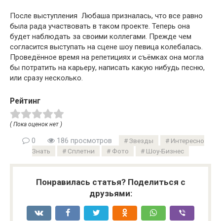
После выступления Любаша призналась, что все равно
была рада участвовать в таком проекте. Теперь она
будет наблюдать за своими коллегами. Прежде чем
согласится выступать на сцене шоу певица колебалась.
Проведённое время на репетициях и съёмках она могла
бы потратить на карьеру, написать какую нибудь песню,
или сразу несколько.
Рейтинг
( Пока оценок нет )
0
186 просмотров
Звезды
Интересно
Знать
Сплетни
Фото
Шоу-Бизнес
Понравилась статья? Поделиться с
друзьями: