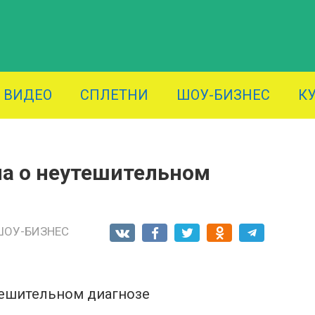
ВИДЕО
СПЛЕТНИ
ШОУ-БИЗНЕС
К
ла о неутешительном
ШОУ-БИЗНЕС
тешительном диагнозе