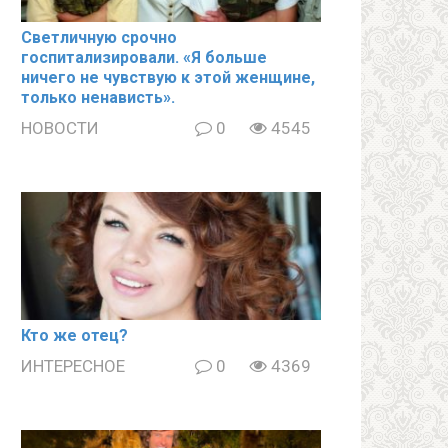
Светличную срочно
госпитализировали. «Я больше
ничего не чувствую к этой женщине,
только ненависть».
НОВОСТИ
0
4545
Кто же отец?
ИНТЕРЕСНОЕ
0
4369