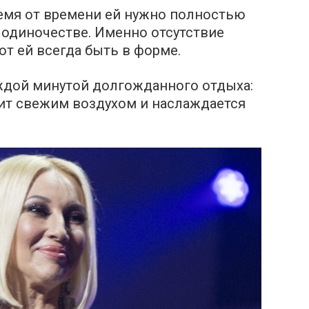
ремя от времени ей нужно полностью
м одиночестве. Именно отсутствие
т ей всегда быть в форме.
ждой минутой долгожданного отдыха:
шит свежим воздухом и наслаждается