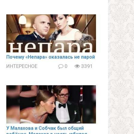
Почему «Непара» оказалась не парой
ИНТЕРЕСНОЕ
0
3391
У Малахова и Собчак был общий