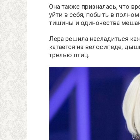
Она также призналась, что в
уйти в себя, побыть в полно
тишины и одиночества мешаю
Лера решила насладиться ка
катается на велосипеде, ды
трелью птиц.