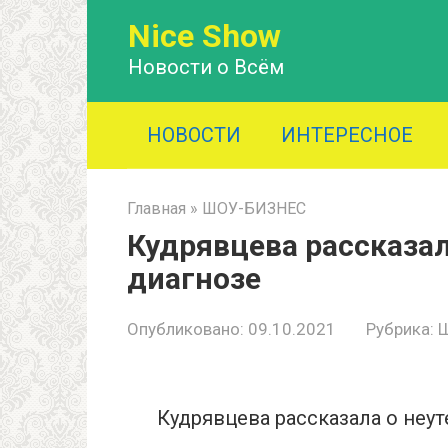
Перейти
Nice Show
к
контенту
Новости о Всём
НОВОСТИ
ИНТЕРЕСНОЕ
Главная
»
ШОУ-БИЗНЕС
Кудрявцева рассказа
диагнозе
Опубликовано:
09.10.2021
Рубрика:
Кудрявцева рассказала о неу