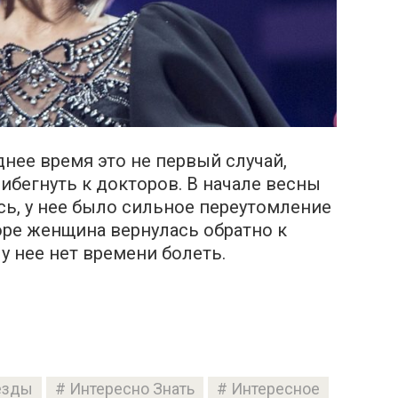
днее время это не первый случай,
бегнуть к докторов. В начале весны
сь, у нее было сильное переутомление
оре женщина вернулась обратно к
 у нее нет времени болеть.
езды
Интересно Знать
Интересное