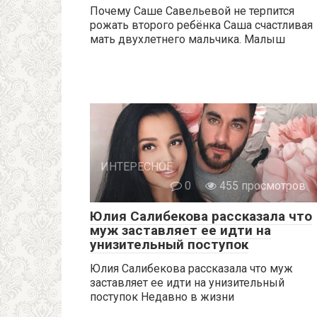
Почему Саше Савельевой не терпится
рожать второго ребёнка Саша счастливая
мать двухлетнего мальчика. Малыш
ИНТЕРЕСНОЕ
0
455 просмотров
Юлия Салибекова рассказала что
муж заставляет ее идти на
унизительный поступок
Юлия Салибекова рассказала что муж
заставляет ее идти на унизительный
поступок Недавно в жизни