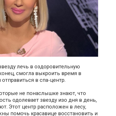
звезду лечь в оздоровительную
наконец, смогла выкроить время в
отправиться в спа-центр.
которые не понаслышке знают, что
лость одолевает звезду изо дня в день,
ют. Этот центр расположен в лесу,
жны помочь красавице восстановить и