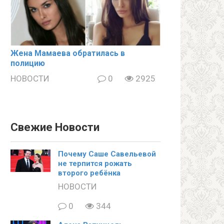
Жена Мамаева обратилась в
полицию
НОВОСТИ
0
2925
Свежие Новости
Почему Саше Савельевой
не терпится рожать
второго ребёнка
НОВОСТИ
0
344