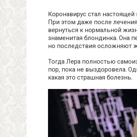
Коронавирус стал настоящей 
При этом даже после лечения
вернуться к нормальной жизн
знаменитая блондинка. Она п
но последствия осложняют ж
Тогда Лера полностью самоиз
пор, пока не выздоровела. Од
какая это страшная болезнь.