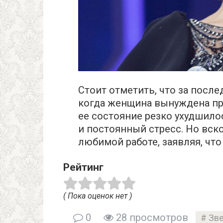
Стоит отметить, что за после
когда женщина вынуждена при
ее состояние резко ухудшило
и постоянный стресс. Но вск
любимой работе, заявляя, что
Рейтинг
( Пока оценок нет )
0
28 просмотров
Зв