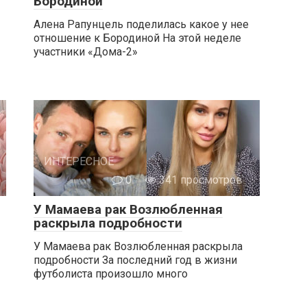
Бородиной
Алена Рапунцель поделилась какое у нее
отношение к Бородиной На этой неделе
участники «Дома-2»
ИНТЕРЕСНОЕ
0
341 просмотров
У Мамаева рак Возлюбленная
раскрыла подробности
У Мамаева рак Возлюбленная раскрыла
подробности За последний год в жизни
футболиста произошло много