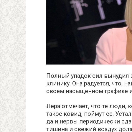
Полный упадок сил вынудил 
клинику. Она радуется, что, 
своем насыщенном графике и 
Лера отмечает, что те люди, 
такое ковид, поймут ее. Уста
да и нервы периодически сда
тишина и свежий воздух дол