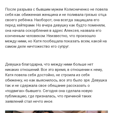
После разрыва с бывшим мужем Колисниченко не повела
себя как обиженная женщина и не поливала грязью отца
своего ребёнка. Наоборот, она всегда защищала его
перед хейтерами. Но вчера девушку как будто поменяли,
она начала оскорбления в адрес Алексея, назвала его
конченным человеком. Неизвестно, что произошло
между ними, но Катя пообещала показать всем, какой на
самом деле ничтожество его супруг.
Девушка благодарна, что между ними больше нет
никаких отношений. Все это время, в отношении к нему,
Катя повела себя достойно, не строила из себя
обиженку, но как выяснилось, все это было зря. Девушка
так и не сдержала свое обещание рассказать о
«подвигах» бывшего. Сегодня она сделала новую
публикацию, где призналась, что причиной таких
заявлений стал нечто иное.