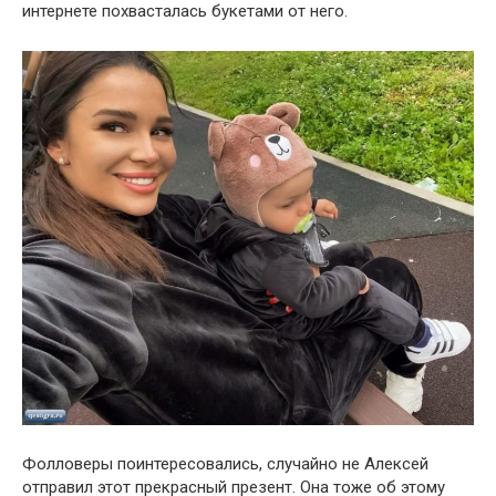
интернете похвасталась букетами от него.
Фолловеры поинтересовались, случайно не Алексей
отправил этот прекрасный презент. Она тоже об этому