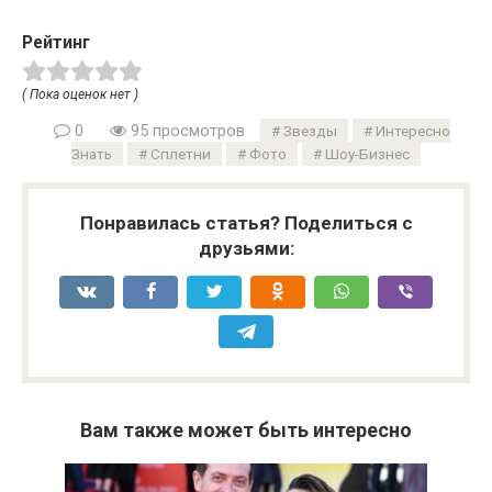
Рейтинг
( Пока оценок нет )
0
95 просмотров
Звезды
Интересно
Знать
Сплетни
Фото
Шоу-Бизнес
Понравилась статья? Поделиться с
друзьями:
Вам также может быть интересно