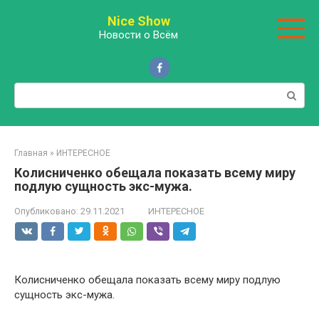
Перейти
Nice Show
к
Новости о Всём
контенту
Поиск:
Главная
»
ИНТЕРЕСНОЕ
Колисниченко обещала показать всему миру
подлую сущность экс-мужа.
Опубликовано:
29.11.2021
ИНТЕРЕСНОЕ
Колисниченко обещала показать всему миру подлую
сущность экс-мужа.