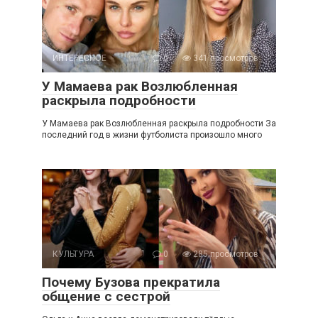
ИНТЕРЕСНОЕ
0
341 просмотров
У Мамаева рак Возлюбленная
раскрыла подробности
У Мамаева рак Возлюбленная раскрыла подробности За
последний год в жизни футболиста произошло много
КУЛЬТУРА
0
285 просмотров
Почему Бузова прекратила
общение с сестрой