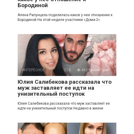
Бородиной
Алена Рапунцель поделилась какое у нее отношение к
Бородиной На этой неделе участники «Дома-2»
ИНТЕРЕСНОЕ
0
455 просмотров
Юлия Салибекова рассказала что
муж заставляет ее идти на
унизительный поступок
Юлия Салибекова рассказала что муж заставляет ее
идти на унизительный поступок Недавно в жизни