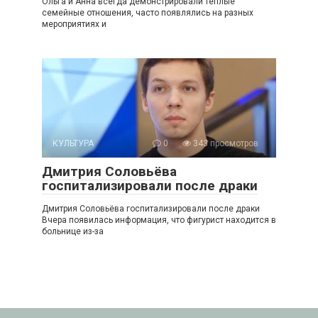
Ольга и Анна всегда демонстрировали тёплые
семейные отношения, часто появлялись на разных
мероприятиях и
КУЛЬТУРА
0
343 просмотров
Дмитрия Соловьёва
госпитализировали после драки
Дмитрия Соловьёва госпитализировали после драки
Вчера появилась информация, что фигурист находится в
больнице из-за