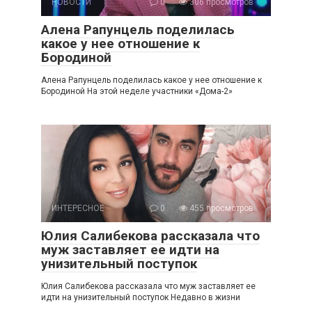
НОВОСТИ
0
306 просмотров
Алена Рапунцель поделилась
какое у нее отношение к
Бородиной
Алена Рапунцель поделилась какое у нее отношение к
Бородиной На этой неделе участники «Дома-2»
ИНТЕРЕСНОЕ
0
455 просмотров
Юлия Салибекова рассказала что
муж заставляет ее идти на
унизительный поступок
Юлия Салибекова рассказала что муж заставляет ее
идти на унизительный поступок Недавно в жизни