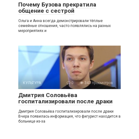
Почему Бузова прекратила
общение с сестрой
Ольга и Анна всегда демонстрировали тёплые
семейные отношения, часто появлялись на разных
мероприятиях и
КУЛЬТУРА
0
343 просмотров
Дмитрия Соловьёва
госпитализировали после драки
Дмитрия Соловьёва госпитализировали после драки
Вчера появилась информация, что фигурист находится в
больнице из-за