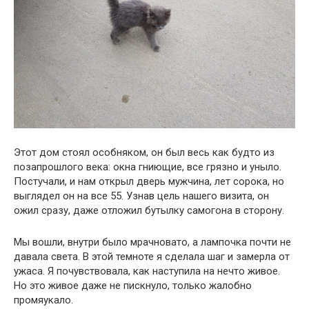
Этот дом стоял особняком, он был весь как будто из
позапрошлого века: окна гниющие, все грязно и уныло.
Постучали, и нам открыл дверь мужчина, лет сорока, но
выглядел он на все 55. Узнав цель нашего визита, он
ожил сразу, даже отложил бутылку самогона в сторону.
Мы вошли, внутри было мрачновато, а лампочка почти не
давала света. В этой темноте я сделала шаг и замерла от
ужаса. Я почувствовала, как наступила на нечто живое.
Но это живое даже не пискнуло, только жалобно
промяукало.