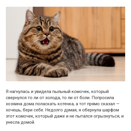
Я нагнулась и увидела пыльный комочек, который
свернулся то ли от холода, то ли от боли. Попросила
хозяина дома поласкать котенка, а тот прямо сказал —
хочешь, бери себе. Недолго думая, я обернула шарфом
этот комочек, который даже и не пытался огрызнуться, и
унесла домой.