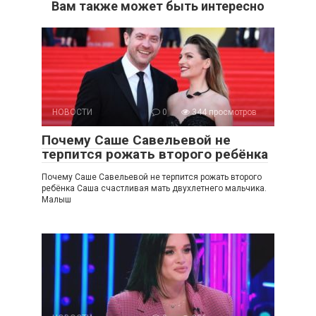
Вам также может быть интересно
НОВОСТИ
0
344 просмотров
Почему Саше Савельевой не
терпится рожать второго ребёнка
Почему Саше Савельевой не терпится рожать второго
ребёнка Саша счастливая мать двухлетнего мальчика.
Малыш