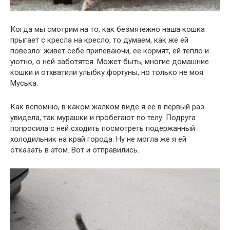
Когда мы смотрим на то, как безмятежно наша кошка
прыгает с кресла на кресло, то думаем, как же ей
повезло: живет себе припеваючи, ее кормят, ей тепло и
уютно, о ней заботятся. Может быть, многие домашние
кошки и отхватили улыбку фортуны, но только не моя
Муська.
Как вспомню, в каком жалком виде я ее в первый раз
увидела, так мурашки и пробегают по телу. Подруга
попросила с ней сходить посмотреть подержанный
холодильник на край города. Ну не могла же я ей
отказать в этом. Вот и отправились.