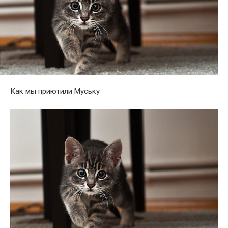
Как мы приютили Муську