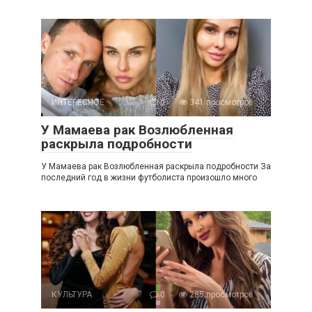
ИНТЕРЕСНОЕ
0
341 просмотров
У Мамаева рак Возлюбленная
раскрыла подробности
У Мамаева рак Возлюбленная раскрыла подробности За
последний год в жизни футболиста произошло много
КУЛЬТУРА
0
285 просмотров