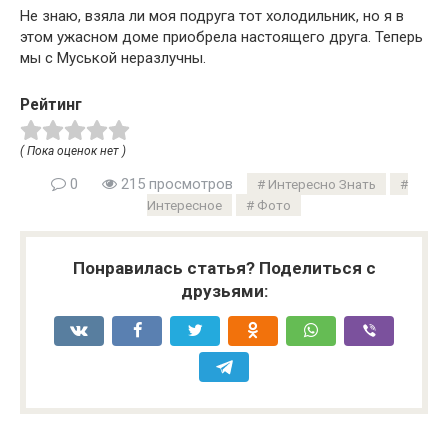
Не знаю, взяла ли моя подруга тот холодильник, но я в
этом ужасном доме приобрела настоящего друга. Теперь
мы с Муськой неразлучны.
Рейтинг
( Пока оценок нет )
0
215 просмотров
Интересно Знать
Интересное
Фото
Понравилась статья? Поделиться с
друзьями: