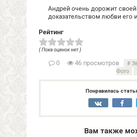
Андрей очень дорожит своей
доказательством любви его и
Рейтинг
( Пока оценок нет )
0
46 просмотров
З
Фото
Понравилась стать
Вам также мо