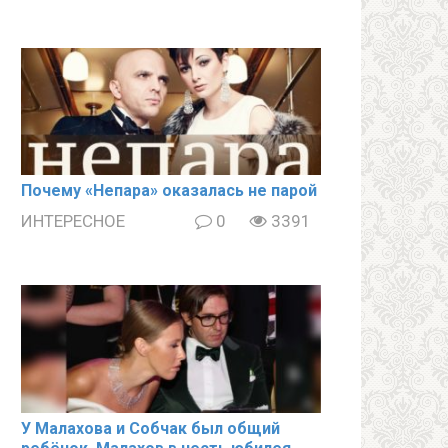
Почему «Непара» оказалась не парой
ИНТЕРЕСНОЕ
0
3391
У Малахова и Собчак был общий