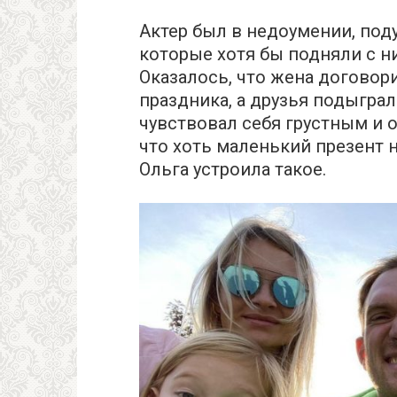
Актер был в недоумении, поду
которые хотя бы подняли с ни
Оказалось, что жена договор
праздника, а друзья подыграл
чувствовал себя грустным и о
что хоть маленький презент 
Ольга устроила такое.