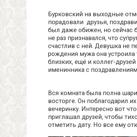
Бурковский на выходные отм
порадовали друзья, поздрав
был даже обижен, но сейчас 
не раз признавался, что супр
счастлив с ней. Девушка не п
рождения мужа она устроила 
близких, ещё и коллег-друзе
именинника с поздравлениям
Вся комната была полна шари
восторге. Он поблагодарил их
вечеринку. Интересно вот что
приглашал друзей, чтобы тих
отметить дату. Но все ему отк