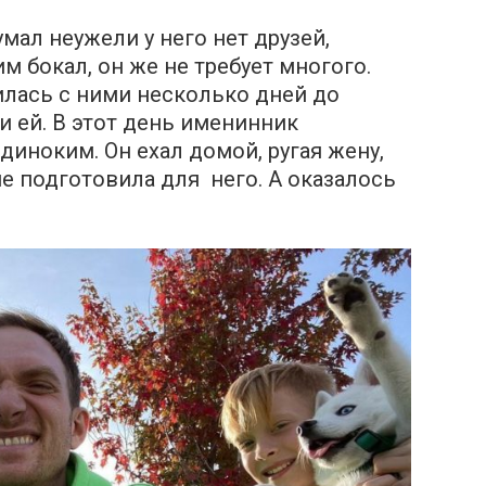
мал неужели у него нет друзей,
м бокал, он же не требует многого.
илась с ними несколько дней до
и ей. В этот день именинник
диноким. Он ехал домой, ругая жену,
не подготовила для него. А оказалось