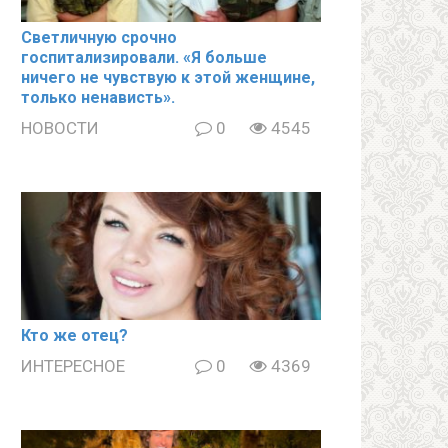
Светличную срочно
госпитализировали. «Я больше
ничего не чувствую к этой женщине,
только ненависть».
НОВОСТИ
0
4545
Кто же отец?
ИНТЕРЕСНОЕ
0
4369