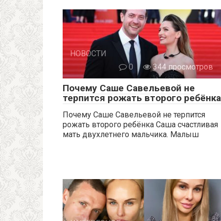
НОВОСТИ
0
344 просмотров
Почему Саше Савельевой не
терпится рожать второго ребёнка
Почему Саше Савельевой не терпится
рожать второго ребёнка Саша счастливая
мать двухлетнего мальчика. Малыш