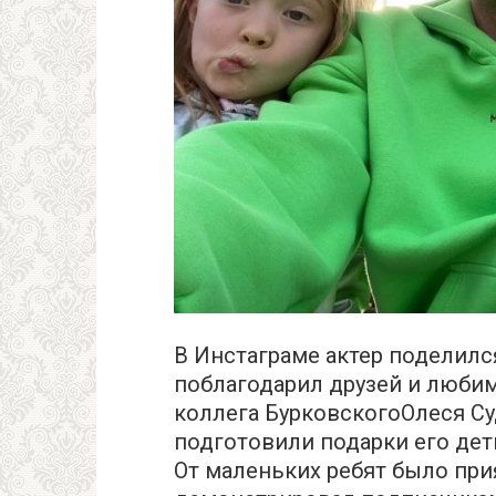
В Инстаграме актер поделилс
поблагодарил друзей и люби
коллега БурковскогоОлеся Су
подготовили подарки его дет
От маленьких ребят было при