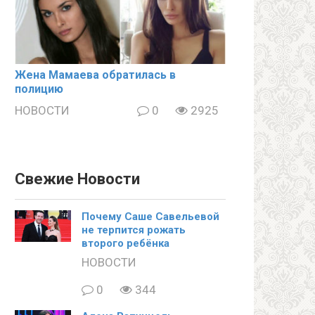
Жена Мамаева обратилась в
полицию
НОВОСТИ
0
2925
Свежие Новости
Почему Саше Савельевой
не терпится рожать
второго ребёнка
НОВОСТИ
0
344