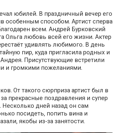
ечал юбилей. В праздничный вечер его
ив особенным способом. Артист сперва
благодарен всем. Андрей Бурковский
уга Ольга любовь всей его жизни. Актер
ерестаёт удивлять любимого. В день
тайную пир, куда пригласила родных и
й Андрея. Присутствующие встретили
и и громкими пожеланиями.
ков. От такого сюрприза артист был в
 за прекрасные поздравления и супер
. Несколько дней назад он сам
онько посидеть, попить вина и
азали, якобы из-за занятости.