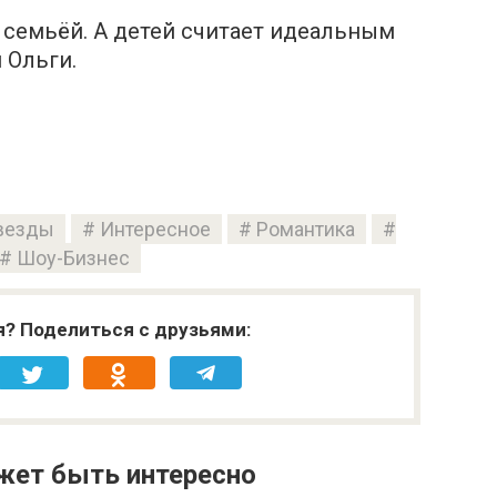
 семьёй. А детей считает идеальным
 Ольги.
везды
Интересное
Романтика
Шоу-Бизнес
я? Поделиться с друзьями:
жет быть интересно