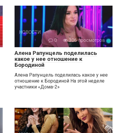
НОВОСТИ
0
306 просмотров
Алена Рапунцель поделилась
какое у нее отношение к
Бородиной
Алена Рапунцель поделилась какое у нее
отношение к Бородиной На этой неделе
участники «Дома-2»