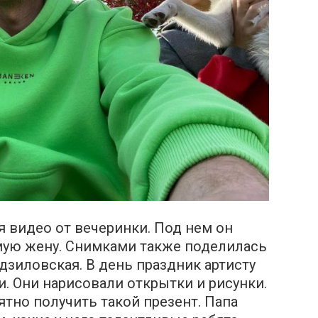
я видео от вечеринки. Под нем он
мую жену. Снимками также поделилась
дзиловская. В день праздник артисту
и. Они нарисовали открытки и рисунки.
ятно получить такой презент. Папа