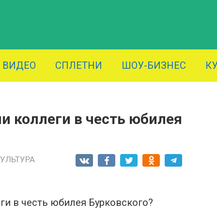
ВИДЕО
СПЛЕТНИ
ШОУ-БИЗНЕС
К
и коллеги в честь юбилея
КУЛЬТУРА
ги в честь юбилея Бурковского?