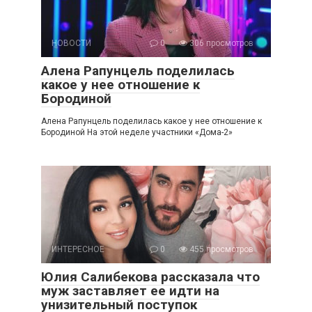
НОВОСТИ
0
306 просмотров
Алена Рапунцель поделилась
какое у нее отношение к
Бородиной
Алена Рапунцель поделилась какое у нее отношение к
Бородиной На этой неделе участники «Дома-2»
ИНТЕРЕСНОЕ
0
455 просмотров
Юлия Салибекова рассказала что
муж заставляет ее идти на
унизительный поступок