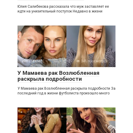
Юлия Салибекова рассказала что муж заставляет ее
идти на унизительный поступок Недавно в жизни
ИНТЕРЕСНОЕ
0
341 просмотров
У Мамаева рак Возлюбленная
раскрыла подробности
У Мамаева рак Возлюбленная раскрыла подробности За
последний год в жизни футболиста произошло много