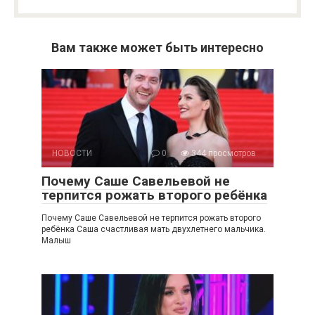
Вам также может быть интересно
НОВОСТИ
0
344 просмотров
Почему Саше Савельевой не
терпится рожать второго ребёнка
Почему Саше Савельевой не терпится рожать второго
ребёнка Саша счастливая мать двухлетнего мальчика.
Малыш