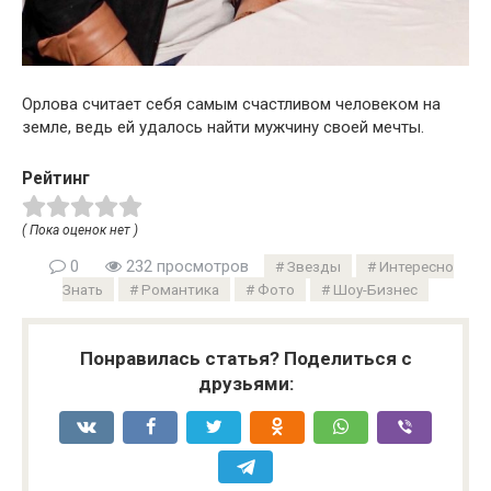
Орлова считает себя самым счастливом человеком на
земле, ведь ей удалось найти мужчину своей мечты.
Рейтинг
( Пока оценок нет )
0
232 просмотров
Звезды
Интересно
Знать
Романтика
Фото
Шоу-Бизнес
Понравилась статья? Поделиться с
друзьями: