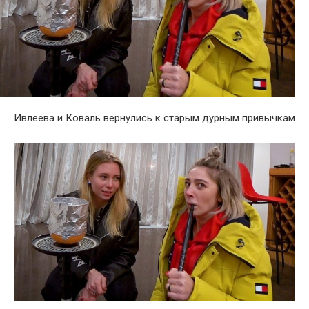
Ивлеева и Коваль вернулись к старым дурным привычкам