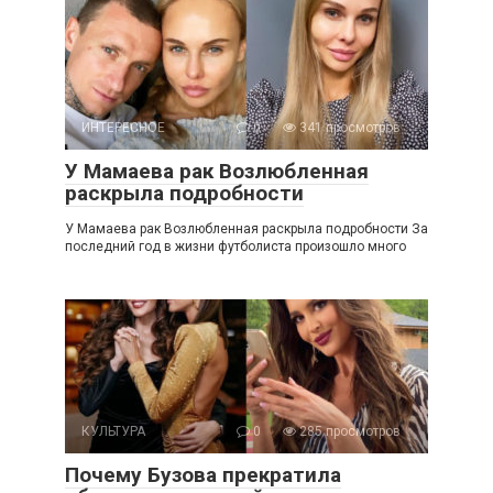
ИНТЕРЕСНОЕ
0
341 просмотров
У Мамаева рак Возлюбленная
раскрыла подробности
У Мамаева рак Возлюбленная раскрыла подробности За
последний год в жизни футболиста произошло много
КУЛЬТУРА
0
285 просмотров
Почему Бузова прекратила