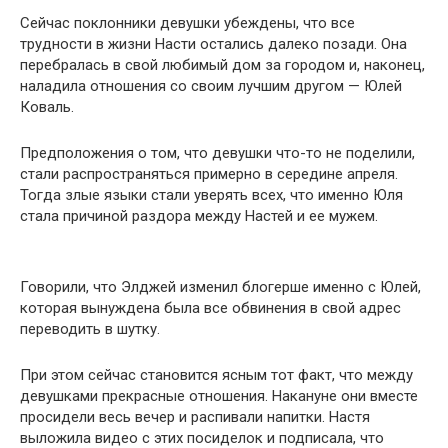
Сейчас поклонники девушки убеждены, что все
трудности в жизни Насти остались далеко позади. Она
перебралась в свой любимый дом за городом и, наконец,
наладила отношения со своим лучшим другом — Юлей
Коваль.
Предположения о том, что девушки что-то не поделили,
стали распространяться примерно в середине апреля.
Тогда злые языки стали уверять всех, что именно Юля
стала причиной раздора между Настей и ее мужем.
Говорили, что Элджей изменил блогерше именно с Юлей,
которая вынуждена была все обвинения в свой адрес
переводить в шутку.
При этом сейчас становится ясным тот факт, что между
девушками прекрасные отношения. Накануне они вместе
просидели весь вечер и распивали напитки. Настя
выложила видео с этих посиделок и подписала, что