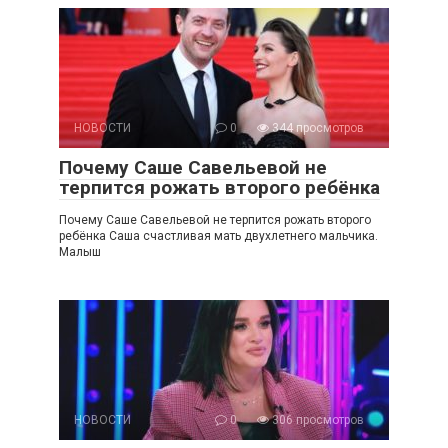
НОВОСТИ
0
344 просмотров
Почему Саше Савельевой не
терпится рожать второго ребёнка
Почему Саше Савельевой не терпится рожать второго
ребёнка Саша счастливая мать двухлетнего мальчика.
Малыш
НОВОСТИ
0
306 просмотров