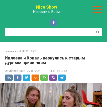
Перейти
Nice Show
к
Новости о Всём
контенту
Поиск:
Главная
»
ИНТЕРЕСНОЕ
Ивлеева и Коваль вернулись к старым
дурным привычкам
Опубликовано:
27.09.2021
ИНТЕРЕСНОЕ