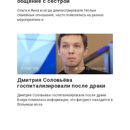
общение с сестрой
Ольга и Анна всегда демонстрировали тёплые
семейные отношения, часто появлялись на разных
мероприятиях и
КУЛЬТУРА
0
343 просмотров
Дмитрия Соловьёва
госпитализировали после драки
Дмитрия Соловьёва госпитализировали после драки
Вчера появилась информация, что фигурист находится в
больнице из-за