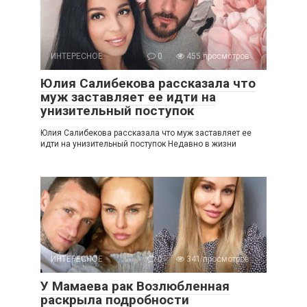
ИНТЕРЕСНОЕ
0
455 просмотров
Юлия Салибекова рассказала что
муж заставляет ее идти на
унизительный поступок
Юлия Салибекова рассказала что муж заставляет ее
идти на унизительный поступок Недавно в жизни
ИНТЕРЕСНОЕ
0
341 просмотров
У Мамаева рак Возлюбленная
раскрыла подробности