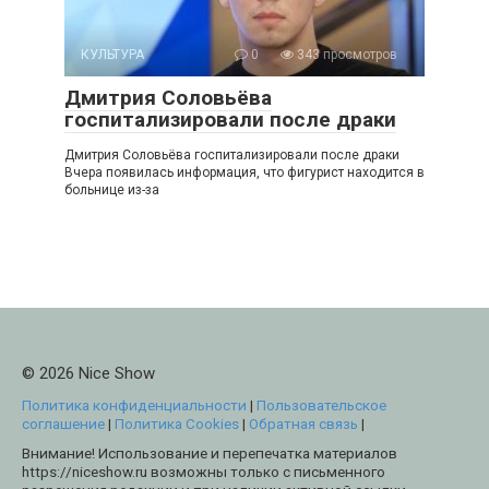
КУЛЬТУРА
0
343 просмотров
Дмитрия Соловьёва
госпитализировали после драки
Дмитрия Соловьёва госпитализировали после драки
Вчера появилась информация, что фигурист находится в
больнице из-за
© 2026 Nice Show
Политика конфиденциальности
|
Пользовательское
соглашение
|
Политика Cookies
|
Обратная связь
|
Внимание! Использование и перепечатка материалов
https://niceshow.ru возможны только с письменного