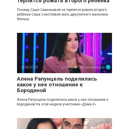
терпится рожать второго ребёнка
Почему Саше Савельевой не терпится рожать второго
ребёнка Саша счастливая мать двухлетнего мальчика.
Малыш
НОВОСТИ
0
306 просмотров
Алена Рапунцель поделилась
какое у нее отношение к
Бородиной
Алена Рапунцель поделилась какое у нее отношение к
Бородиной На этой неделе участники «Дома-2»