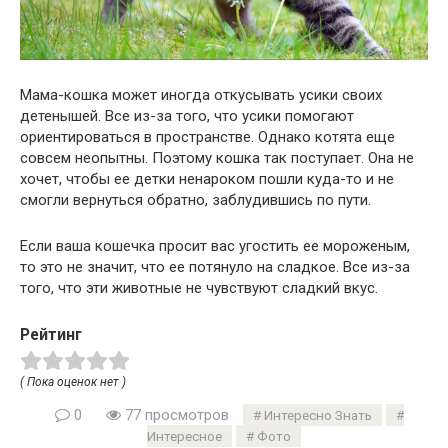
Мама-кошка может иногда откусывать усики своих
детенышей. Все из-за того, что усики помогают
ориентироваться в пространстве. Однако котята еще
совсем неопытны. Поэтому кошка так поступает. Она не
хочет, чтобы ее детки ненароком пошли куда-то и не
смогли вернуться обратно, заблудившись по пути.
Если ваша кошечка просит вас угостить ее мороженым,
то это не значит, что ее потянуло на сладкое. Все из-за
того, что эти животные не чувствуют сладкий вкус.
Рейтинг
( Пока оценок нет )
0
77 просмотров
Интересно Знать
Интересное
Фото