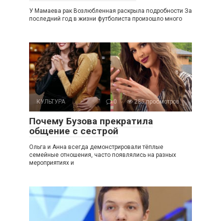
У Мамаева рак Возлюбленная раскрыла подробности За
последний год в жизни футболиста произошло много
КУЛЬТУРА
0
285 просмотров
Почему Бузова прекратила
общение с сестрой
Ольга и Анна всегда демонстрировали тёплые
семейные отношения, часто появлялись на разных
мероприятиях и