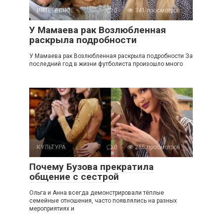
ИНТЕРЕСНОЕ
0
341 просмотров
У Мамаева рак Возлюбленная
раскрыла подробности
У Мамаева рак Возлюбленная раскрыла подробности За
последний год в жизни футболиста произошло много
КУЛЬТУРА
0
285 просмотров
Почему Бузова прекратила
общение с сестрой
Ольга и Анна всегда демонстрировали тёплые
семейные отношения, часто появлялись на разных
мероприятиях и