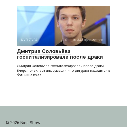
КУЛЬТУРА
0
343 просмотров
Дмитрия Соловьёва
госпитализировали после драки
Дмитрия Соловьёва госпитализировали после драки
Вчера появилась информация, что фигурист находится в
больнице из-за
© 2026 Nice Show