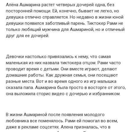
Алёна Ашмарина растет четверых дочерей одна, без
посторонней помощи. Ей, конечно, бывает не легко, но
девушка отлично справляется. Но недавно в жизни юной
девушки появился заботливый парень. Тиктокер Рами не
только любящий мужчина для Ашмариной, но и отличный
друг для ее дочерей.
Девочки настолько привязались к нему, что самая
маленькая из них назвала тиктокера отцом. Рами часто
проводит время с детьми. Они вместе играют, делают
домашние работы. Как дружная семья, они посещают
разные места. Вот и во время одного из игр малышка
сказала папа. Ашмарина была просто в восторге от этого,
она выложила сторис видео с дочерью и избранником.
В жизни Ашмариной после появления молодого
любовника все поменялось. Рами ей помогал во всем,
даже в рекламе соцсетях. Алена призналась, что в