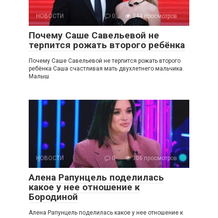
НОВОСТИ
0
344 просмотров
Почему Саше Савельевой не
терпится рожать второго ребёнка
Почему Саше Савельевой не терпится рожать второго
ребёнка Саша счастливая мать двухлетнего мальчика.
Малыш
НОВОСТИ
0
306 просмотров
Алена Рапунцель поделилась
какое у нее отношение к
Бородиной
Алена Рапунцель поделилась какое у нее отношение к