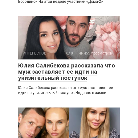
Бородиной На этой неделе участники «Дома-2»
ИНТЕРЕСНОЕ
0
455 просмотров
Юлия Салибекова рассказала что
муж заставляет ее идти на
унизительный поступок
Юлия Салибекова рассказала что муж заставляет ее
идти на унизительный поступок Недавно в жизни