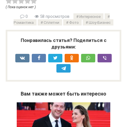
( Пока оценок нет )
0
58 просмотров
Интересное
Романтика
Сплетни
Фото
Шоу-Бизнес
Понравилась статья? Поделиться с
друзьями:
Вам также может быть интересно