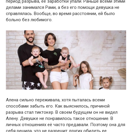
период разрыва, ее заработки упали. Раньше всеми этими
делами занимался Рами, а без его помощи девушка не
справлялась. Вообще, во время расстоянии, ей было
больно без любимого.
Алена сильно переживала, хотя пыталась всеми
способами забыть его. Как выяснилось, причиной
разрыва стал тиктокер. В своем будущем он не видел
Алену. Девушке не понравилось такое отношение. В
личных отношениях её часто предавали. Поэтому она для
себя решила, что не разрешит других обидеть ее.