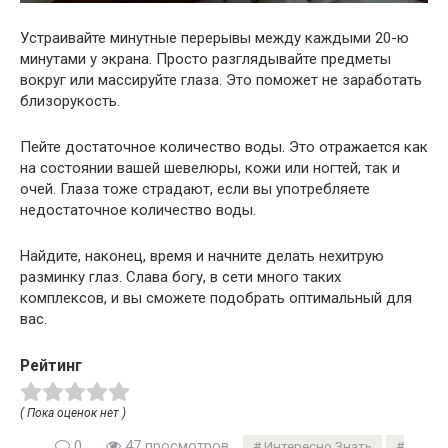
Устраивайте минутные перерывы между каждыми 20-ю
минутами у экрана. Просто разглядывайте предметы
вокруг или массируйте глаза. Это поможет не заработать
близорукость.
Пейте достаточное количество воды. Это отражается как
на состоянии вашей шевелюры, кожи или ногтей, так и
очей. Глаза тоже страдают, если вы употребляете
недостаточное количество воды.
Найдите, наконец, время и начните делать нехитрую
разминку глаз. Слава богу, в сети много таких
комплексов, и вы сможете подобрать оптимальный для
вас.
Рейтинг
( Пока оценок нет )
0
47 просмотров
Интересно Знать