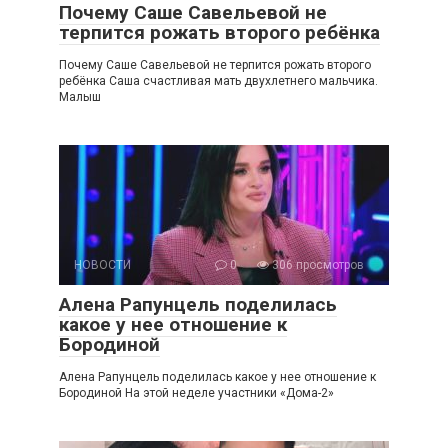
Почему Саше Савельевой не
терпится рожать второго ребёнка
Почему Саше Савельевой не терпится рожать второго
ребёнка Саша счастливая мать двухлетнего мальчика.
Малыш
НОВОСТИ
0
306 просмотров
Алена Рапунцель поделилась
какое у нее отношение к
Бородиной
Алена Рапунцель поделилась какое у нее отношение к
Бородиной На этой неделе участники «Дома-2»