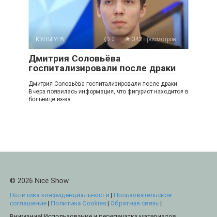
КУЛЬТУРА
0
343 просмотров
Дмитрия Соловьёва
госпитализировали после драки
Дмитрия Соловьёва госпитализировали после драки
Вчера появилась информация, что фигурист находится в
больнице из-за
© 2026 Nice Show
Политика конфиденциальности
|
Пользовательское
соглашение
|
Политика Cookies
|
Обратная связь
|
Внимание! Использование и перепечатка материалов