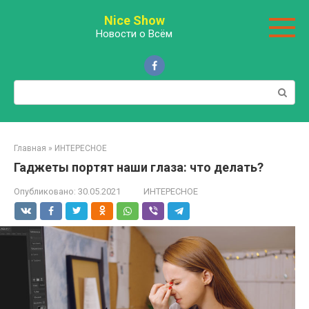
Перейти
Nice Show
к
Новости о Всём
контенту
Поиск:
Главная
»
ИНТЕРЕСНОЕ
Гаджеты портят наши глаза: что делать?
Опубликовано:
30.05.2021
ИНТЕРЕСНОЕ