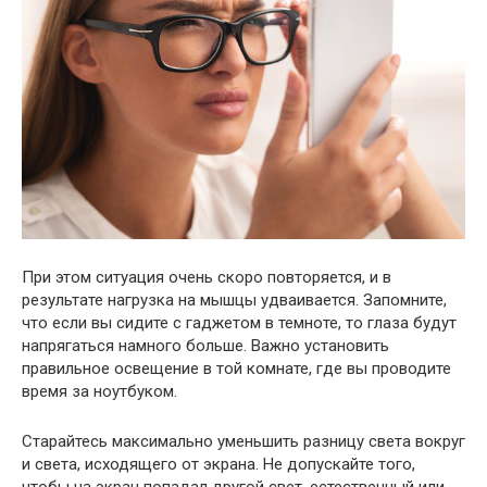
При этом ситуация очень скоро повторяется, и в
результате нагрузка на мышцы удваивается. Запомните,
что если вы сидите с гаджетом в темноте, то глаза будут
напрягаться намного больше. Важно установить
правильное освещение в той комнате, где вы проводите
время за ноутбуком.
Старайтесь максимально уменьшить разницу света вокруг
и света, исходящего от экрана. Не допускайте того,
чтобы на экран попадал другой свет, естественный или