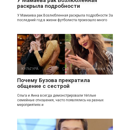
У Мамаева рак Возлюбленная
раскрыла подробности
У Мамаева рак Возлюбленная раскрыла подробности За
последний год в жизни футболиста произошло много
КУЛЬТУРА
0
285 просмотров
Почему Бузова прекратила
общение с сестрой
Ольга и Анна всегда демонстрировали тёплые
семейные отношения, часто появлялись на разных
мероприятиях и