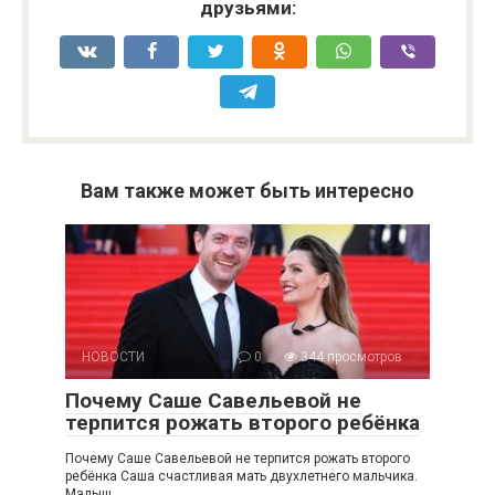
друзьями:
Вам также может быть интересно
НОВОСТИ
0
344 просмотров
Почему Саше Савельевой не
терпится рожать второго ребёнка
Почему Саше Савельевой не терпится рожать второго
ребёнка Саша счастливая мать двухлетнего мальчика.
Малыш