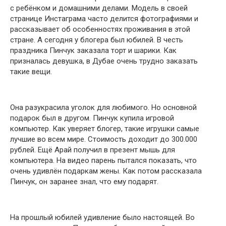
с ребёнком и домашними делами. Модель в своей
странице Инстаграма часто делится фотографиями и
рассказывает об особенностях проживания в этой
стране. А сегодня у блогера был юбилей. В честь
праздника Пинчук заказала торт и шарики. Как
призналась девушка, в Дубае очень трудно заказать
такие вещи.
Она разукрасила уголок для любимого. Но основной
подарок был в другом. Пинчук купила игровой
компьютер. Как уверяет блогер, такие игрушки самые
лучшие во всем мире. Стоимость доходит до 300.000
рублей. Ещё Арай получил в презент мышь для
компьютера. На видео парень пытался показать, что
очень удивлён подаркам жены. Как потом рассказала
Пинчук, он заранее знал, что ему подарят.
На прошлый юбилей удивление было настоящей. Во