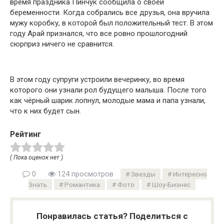
время праздника Пинчук сообщила о своей
беременности. Когда собрались все друзья, она вручила
мужу коробку, в которой был положительный тест. В этом
году Арай признался, что все ровно прошлогодний
сюрприз ничего не сравнится.
В этом году супруги устроили вечеринку, во время
которого они узнали рол будущего малыша. После того
как чёрный шарик лопнул, молодые мама и папа узнали,
что к них будет сын.
Рейтинг
( Пока оценок нет )
0
124 просмотров
Звезды
Интересно
Знать
Романтика
Фото
Шоу-Бизнес
Понравилась статья? Поделиться с