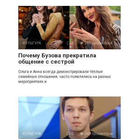
КУЛЬТУРА
0
285 просмотров
Почему Бузова прекратила
общение с сестрой
Ольга и Анна всегда демонстрировали тёплые
семейные отношения, часто появлялись на разных
мероприятиях и
КУЛЬТУРА
0
343 просмотров