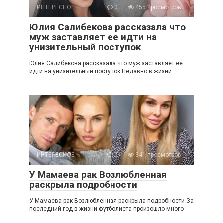
ИНТЕРЕСНОЕ
0
455 просмотров
Юлия Салибекова рассказала что
муж заставляет ее идти на
унизительный поступок
Юлия Салибекова рассказала что муж заставляет ее
идти на унизительный поступок Недавно в жизни
ИНТЕРЕСНОЕ
0
341 просмотров
У Мамаева рак Возлюбленная
раскрыла подробности
У Мамаева рак Возлюбленная раскрыла подробности За
последний год в жизни футболиста произошло много