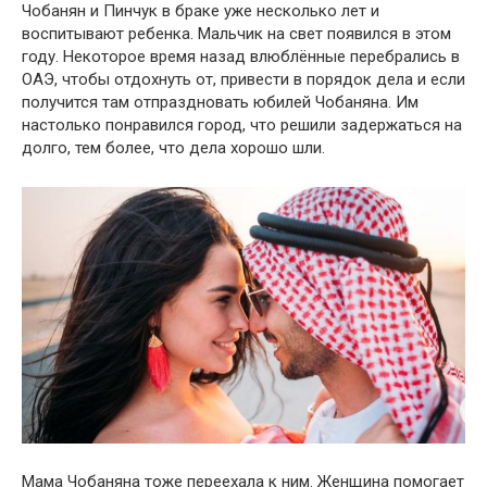
Чобанян и Пинчук в браке уже несколько лет и
воспитывают ребенка. Мальчик на свет появился в этом
году. Некоторое время назад влюблённые перебрались в
ОАЭ, чтобы отдохнуть от, привести в порядок дела и если
получится там отпраздновать юбилей Чобаняна. Им
настолько понравился город, что решили задержаться на
долго, тем более, что дела хорошо шли.
Мама Чобаняна тоже переехала к ним. Женщина помогает