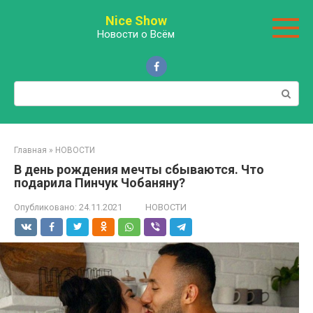
Перейти
Nice Show
к
Новости о Всём
контенту
Поиск:
Главная
»
НОВОСТИ
В день рождения мечты сбываются. Что
подарила Пинчук Чобаняну?
Опубликовано:
24.11.2021
НОВОСТИ