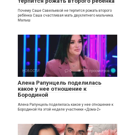
терпится рожать второго ребёнка
Почему Саше Савельевой не терпится рожать второго
ребёнка Саша счастливая мать двухлетнего мальчика.
Малыш
НОВОСТИ
0
306 просмотров
Алена Рапунцель поделилась
какое у нее отношение к
Бородиной
Алена Рапунцель поделилась какое у нее отношение к
Бородиной На этой неделе участники «Дома-2»