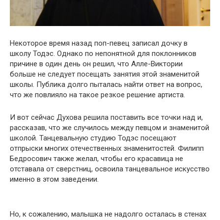
Некоторое время назад поп-певец записал дочку в
школу Тодэс. Однако по непонятной для поклонников
причине в один день он решил, что Алле-Виктории
больше не следует посещать занятия этой знаменитой
школы. Публика долго пыталась найти ответ на вопрос,
что же повлияло на такое резкое решение артиста.
И вот сейчас Духова решила поставить все точки над и,
рассказав, что же случилось между певцом и знаменитой
школой. Танцевальную студию Тодэс посещают
отпрыски многих отечественных знаменитостей. Филипп
Бедросович также желал, чтобы его красавица не
отставала от сверстниц, освоила танцевальное искусство
именно в этом заведении.
Но, к сожалению, малышка не надолго осталась в стенах