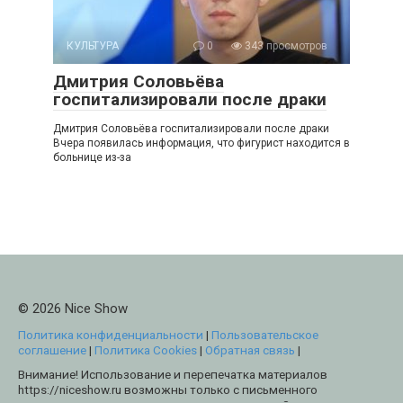
КУЛЬТУРА
0
343 просмотров
Дмитрия Соловьёва
госпитализировали после драки
Дмитрия Соловьёва госпитализировали после драки
Вчера появилась информация, что фигурист находится в
больнице из-за
© 2026 Nice Show
Политика конфиденциальности
|
Пользовательское
соглашение
|
Политика Cookies
|
Обратная связь
|
Внимание! Использование и перепечатка материалов
https://niceshow.ru возможны только с письменного