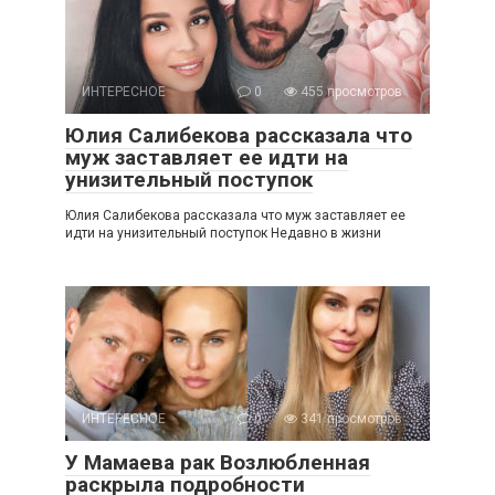
ИНТЕРЕСНОЕ
0
455 просмотров
Юлия Салибекова рассказала что
муж заставляет ее идти на
унизительный поступок
Юлия Салибекова рассказала что муж заставляет ее
идти на унизительный поступок Недавно в жизни
ИНТЕРЕСНОЕ
0
341 просмотров
У Мамаева рак Возлюбленная
раскрыла подробности