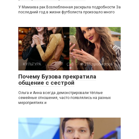
У Мамаева рак Возлюбленная раскрыла подробности За
последний год в жизни футболиста произошло много
КУЛЬТУРА
0
285 просмотров
Почему Бузова прекратила
общение с сестрой
Ольга и Анна всегда демонстрировали тёплые
семейные отношения, часто появлялись на разных
мероприятиях и