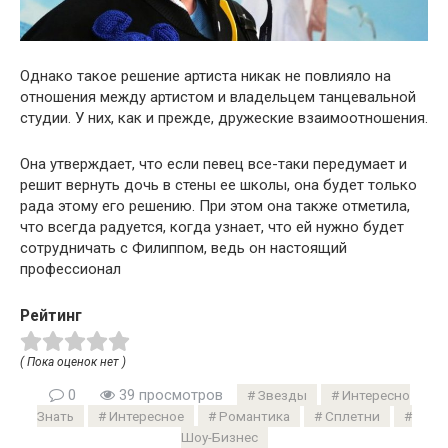
Однако такое решение артиста никак не повлияло на
отношения между артистом и владельцем танцевальной
студии. У них, как и прежде, дружеские взаимоотношения.
Она утверждает, что если певец все-таки передумает и
решит вернуть дочь в стены ее школы, она будет только
рада этому его решению. При этом она также отметила,
что всегда радуется, когда узнает, что ей нужно будет
сотрудничать с Филиппом, ведь он настоящий
профессионал
Рейтинг
( Пока оценок нет )
0
39 просмотров
Звезды
Интересно
Знать
Интересное
Романтика
Сплетни
Шоу-Бизнес