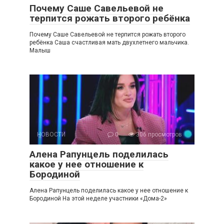
Почему Саше Савельевой не
терпится рожать второго ребёнка
Почему Саше Савельевой не терпится рожать второго
ребёнка Саша счастливая мать двухлетнего мальчика.
Малыш
НОВОСТИ
0
306 просмотров
Алена Рапунцель поделилась
какое у нее отношение к
Бородиной
Алена Рапунцель поделилась какое у нее отношение к
Бородиной На этой неделе участники «Дома-2»