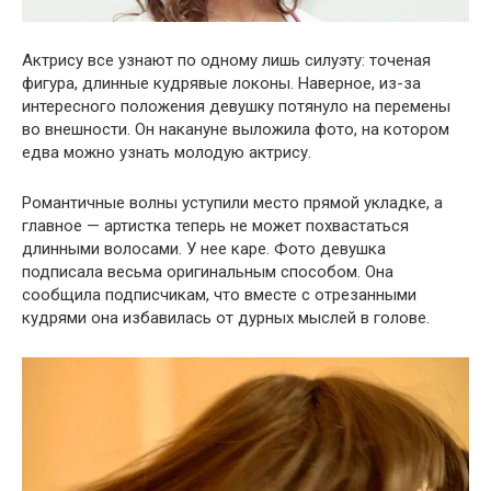
Актрису все узнают по одному лишь силуэту: точеная
фигура, длинные кудрявые локоны. Наверное, из-за
интересного положения девушку потянуло на перемены
во внешности. Он накануне выложила фото, на котором
едва можно узнать молодую актрису.
Романтичные волны уступили место прямой укладке, а
главное — артистка теперь не может похвастаться
длинными волосами. У нее каре. Фото девушка
подписала весьма оригинальным способом. Она
сообщила подписчикам, что вместе с отрезанными
кудрями она избавилась от дурных мыслей в голове.