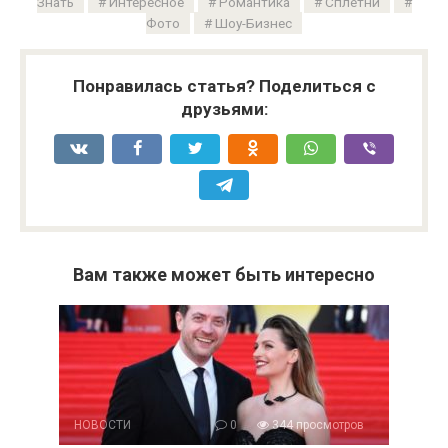
Знать
Интересное
Романтика
Сплетни
Фото
Шоу-Бизнес
Понравилась статья? Поделиться с
друзьями:
Вам также может быть интересно
НОВОСТИ
0
344 просмотров