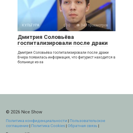
КУЛЬТУРА
0
343 просмотров
Дмитрия Соловьёва
госпитализировали после драки
Дмитрия Соловьёва госпитализировали после драки
Вчера появилась информация, что фигурист находится в
больнице из-за
© 2026 Nice Show
Политика конфиденциальности
|
Пользовательское
соглашение
|
Политика Cookies
|
Обратная связь
|