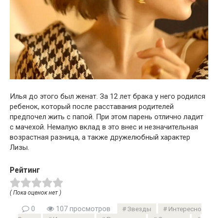
Илья до этого был женат. За 12 лет брака у него родился
ребенок, который после расставания родителей
предпочел жить с папой. При этом парень отлично ладит
с мачехой. Немалую вклад в это внес и незначительная
возрастная разница, а также дружелюбный характер
Лизы.
Рейтинг
( Пока оценок нет )
0
107 просмотров
Звезды
Интересно