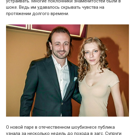
устраивать. Многие поклонники знаменитостей были в
шоке. Ведь им удавалось скрывать чувства на
протяжении долгого времени.
О новой паре в отечественном шоубизнесе публика
узнала за несколько недель до похода в загс. Супруги