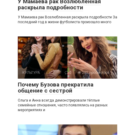
У Мамаева рак Возлюбленная
раскрыла подробности
У Мамаева рак Возлюбленная раскрыла подробности За
последний год в жизни футболиста произошло много
КУЛЬТУРА
0
285 просмотров
Почему Бузова прекратила
общение с сестрой
Ольга и Анна всегда демонстрировали тёплые
семейные отношения, часто появлялись на разных
мероприятиях и