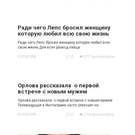
Ради чего Лепс бросил женщину
которую любил всю свою жизнь
Ради чего Лепс бросил женщину которую любил всю
свою жизнь Для всех развод певца
КУЛЬТУРА
0
372 просмотров
Орлова рассказала о первой
встрече с новым мужем
Орлова рассказала о первой встрече с новым мужем
Телеведущая в Инстаграме часто отвечает на
КУЛЬТУРА
0
218 просмотров