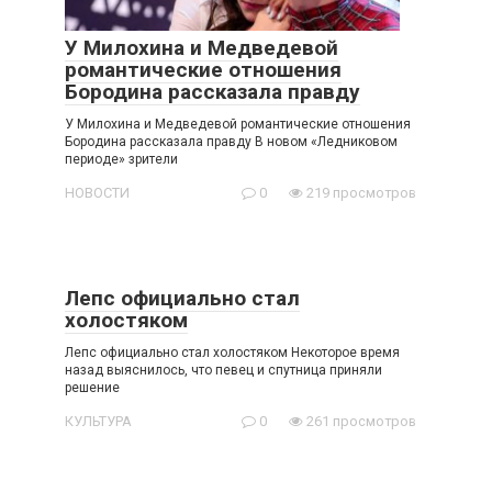
У Милохина и Медведевой
романтические отношения
Бородина рассказала правду
У Милохина и Медведевой романтические отношения
Бородина рассказала правду В новом «Ледниковом
периоде» зрители
НОВОСТИ
0
219 просмотров
Лепс официально стал
холостяком
Лепс официально стал холостяком Некоторое время
назад выяснилось, что певец и спутница приняли
решение
КУЛЬТУРА
0
261 просмотров