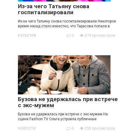
Из-за чего Татьяну снова
госпитализировали
Из-за чего Татьяну снова госпитализировали Некоторое
время назад стало известно, что Тарасова попала в
КУЛЬТУРА
0
274 просмотров
Бузова не удержалась при встрече
с экс-мужем
Бузова не удержалась при встрече с экс-мужем На
сцене Fashion TV Ольга устроила публичные
НОВОСТИ
0
253 просмотров