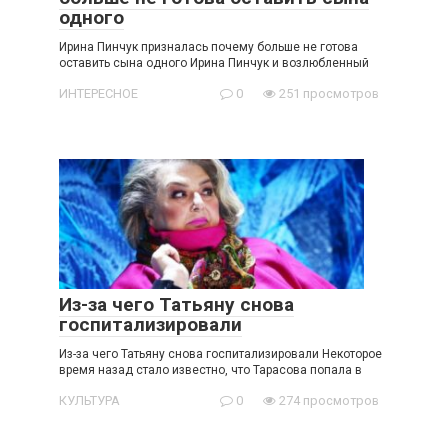
одного
Ирина Пинчук призналась почему больше не готова
оставить сына одного Ирина Пинчук и возлюбленный
ИНТЕРЕСНОЕ
0
251 просмотров
Из-за чего Татьяну снова
госпитализировали
Из-за чего Татьяну снова госпитализировали Некоторое
время назад стало известно, что Тарасова попала в
КУЛЬТУРА
0
274 просмотров