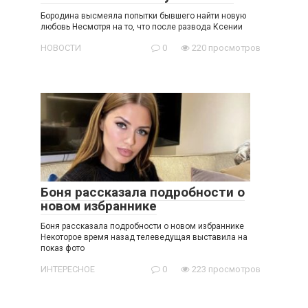
Бородина высмеяла попытки бывшего найти новую
любовь Несмотря на то, что после развода Ксении
НОВОСТИ
0
220 просмотров
Боня рассказала подробности о
новом избраннике
Боня рассказала подробности о новом избраннике
Некоторое время назад телеведущая выставила на
показ фото
ИНТЕРЕСНОЕ
0
223 просмотров