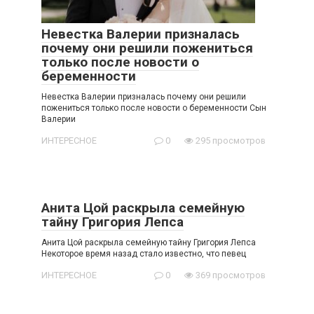
Невестка Валерии призналась
почему они решили пожениться
только после новости о
беременности
Невестка Валерии призналась почему они решили
пожениться только после новости о беременности Сын
Валерии
ИНТЕРЕСНОЕ
0
295 просмотров
Анита Цой раскрыла семейную
тайну Григория Лепса
Анита Цой раскрыла семейную тайну Григория Лепса
Некоторое время назад стало известно, что певец
ИНТЕРЕСНОЕ
0
369 просмотров