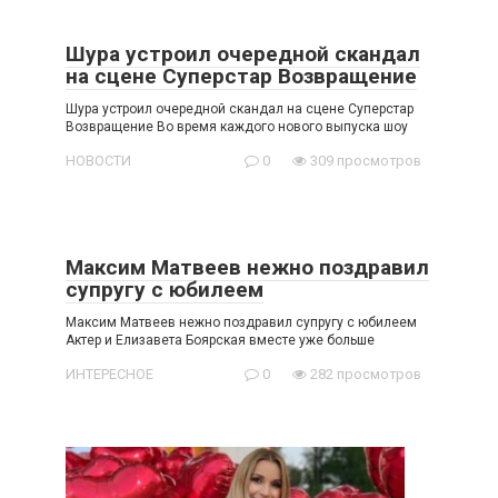
Шура устроил очередной скандал
на сцене Суперстар Возвращение
Шура устроил очередной скандал на сцене Суперстар
Возвращение Во время каждого нового выпуска шоу
НОВОСТИ
0
309 просмотров
Максим Матвеев нежно поздравил
супругу с юбилеем
Максим Матвеев нежно поздравил супругу с юбилеем
Актер и Елизавета Боярская вместе уже больше
ИНТЕРЕСНОЕ
0
282 просмотров