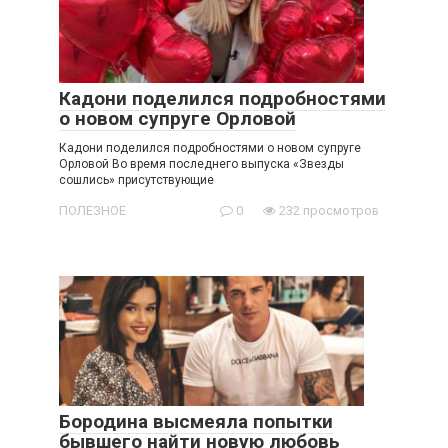
Кадони поделился подробностями
о новом супруге Орловой
Кадони поделился подробностями о новом супруге
Орловой Во время последнего выпуска «Звезды
сошлись» присутствующие
ПОЛЕЗНОЕ
0
232 просмотров
Бородина высмеяла попытки
бывшего найти новую любовь